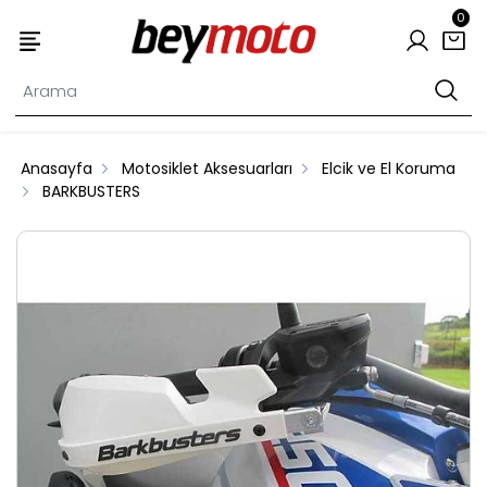
0
Anasayfa
Motosiklet Aksesuarları
Elcik ve El Koruma
BARKBUSTERS