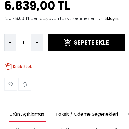
6.839,00 TL
718,66 TL
'den başlayan taksit seçenekleri için
tıklayın.
SEPETE EKLE
-
+
Kritik Stok
Ürün Açıklaması
Taksit / Ödeme Seçenekleri