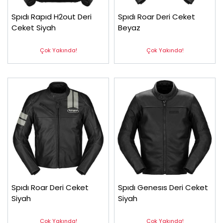
Spıdı Rapıd H2out Deri
Spıdı Roar Deri Ceket
Ceket Siyah
Beyaz
Çok Yakında!
Çok Yakında!
Spıdı Roar Deri Ceket
Spıdı Genesıs Deri Ceket
Siyah
Siyah
Çok Yakında!
Çok Yakında!