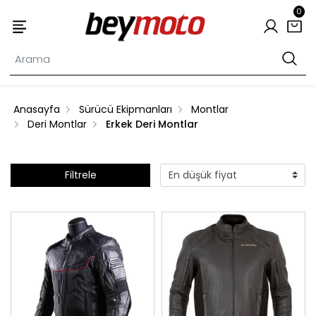
0
Anasayfa
Sürücü Ekipmanları
Montlar
Deri Montlar
Erkek Deri Montlar
Filtrele