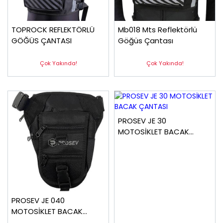
TOPROCK REFLEKTÖRLÜ
Mb018 Mts Reflektörlü
GÖĞÜS ÇANTASI
Göğüs Çantası
Çok Yakında!
Çok Yakında!
PROSEV JE 30
MOTOSİKLET BACAK
ÇANTASI
PROSEV JE 040
MOTOSİKLET BACAK
ÇANTASI