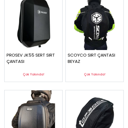
PROSEV JK55 SERT SIRT
SCOYCO SIRT ÇANTASI
ÇANTASI
BEYAZ
Çok Yakında!
Çok Yakında!