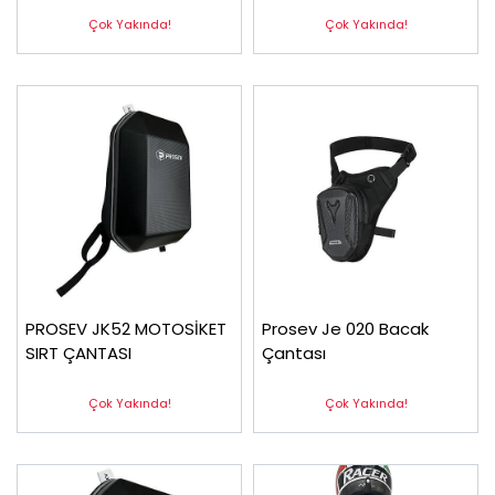
Çok Yakında!
Çok Yakında!
PROSEV JK52 MOTOSİKET
Prosev Je 020 Bacak
SIRT ÇANTASI
Çantası
Çok Yakında!
Çok Yakında!