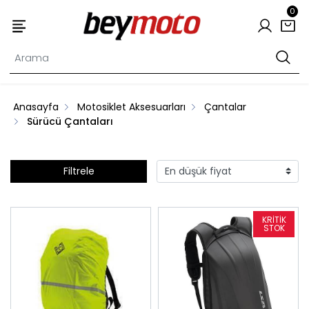
0
Anasayfa
Motosiklet Aksesuarları
Çantalar
Sürücü Çantaları
Filtrele