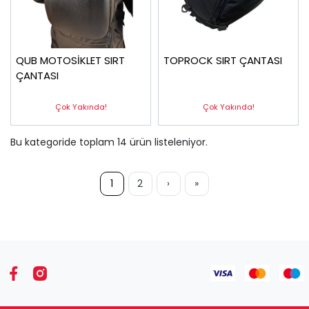
QUB MOTOSİKLET SIRT
TOPROCK SIRT ÇANTASI
ÇANTASI
Çok Yakında!
Çok Yakında!
Bu kategoride toplam
14
ürün listeleniyor.
1
2
›
»