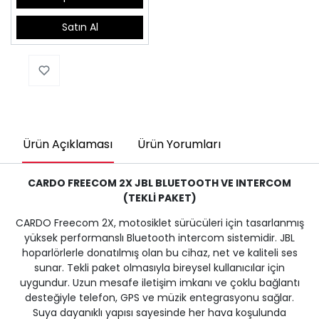
Satın Al
Ürün Açıklaması
Ürün Yorumları
CARDO FREECOM 2X JBL BLUETOOTH VE INTERCOM
(TEKLİ PAKET)
CARDO Freecom 2X, motosiklet sürücüleri için tasarlanmış
yüksek performanslı Bluetooth intercom sistemidir. JBL
hoparlörlerle donatılmış olan bu cihaz, net ve kaliteli ses
sunar. Tekli paket olmasıyla bireysel kullanıcılar için
uygundur. Uzun mesafe iletişim imkanı ve çoklu bağlantı
desteğiyle telefon, GPS ve müzik entegrasyonu sağlar.
Suya dayanıklı yapısı sayesinde her hava koşulunda