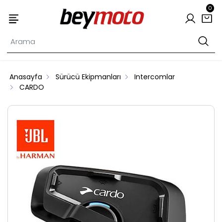
0
Anasayfa
Sürücü Ekipmanları
Intercomlar
CARDO