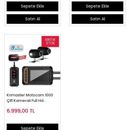
Sepete Ekle
Sepete Ekle
Satın Al
Satın Al
Knmaster Motocam 1000
Çift Kameralı Full Hd
Motosiklet Dvr Sistemi
6.999,00
TL
Sepete Ekle