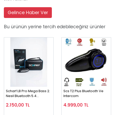
Gelince Haber Ver
Bu ürünün yerine tercih edebileceğiniz ürünler
Scharf L8 Pro Mega Bass 2.
Scs T2 Plus Bluetooth Ve
Nesil Bluetooth 5.4
Intercom
Motosiklet Intercom | 2
2.150,00
TL
4.999,00
TL
Kişilik |