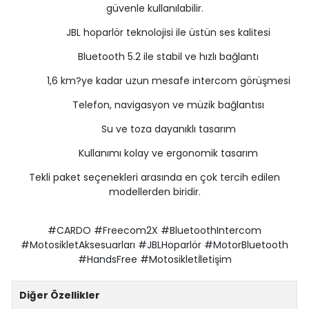
güvenle kullanılabilir.
JBL hoparlör teknolojisi ile üstün ses kalitesi
Bluetooth 5.2 ile stabil ve hızlı bağlantı
1,6 km?ye kadar uzun mesafe intercom görüşmesi
Telefon, navigasyon ve müzik bağlantısı
Su ve toza dayanıklı tasarım
Kullanımı kolay ve ergonomik tasarım
Tekli paket seçenekleri arasında en çok tercih edilen
modellerden biridir.
#CARDO #Freecom2X #BluetoothIntercom
#MotosikletAksesuarları #JBLHoparlör #MotorBluetooth
#HandsFree #Motosikletİletişim
Diğer Özellikler