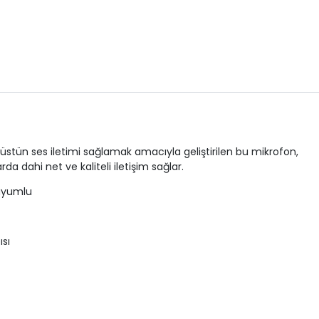
üstün ses iletimi sağlamak amacıyla geliştirilen bu mikrofon,
da dahi net ve kaliteli iletişim sağlar.
 uyumlu
sı