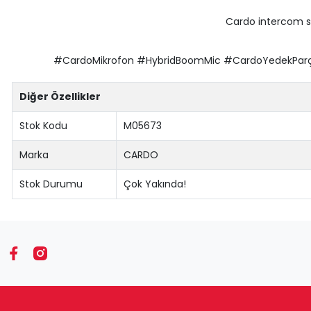
Cardo intercom s
#CardoMikrofon #HybridBoomMic #CardoYedekParça
Diğer Özellikler
Stok Kodu
M05673
Marka
CARDO
Stok Durumu
Çok Yakında!