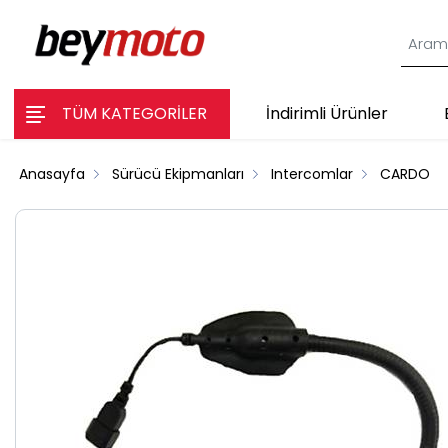
TÜM KATEGORİLER
İndirimli Ürünler
Anasayfa
Sürücü Ekipmanları
Intercomlar
CARDO