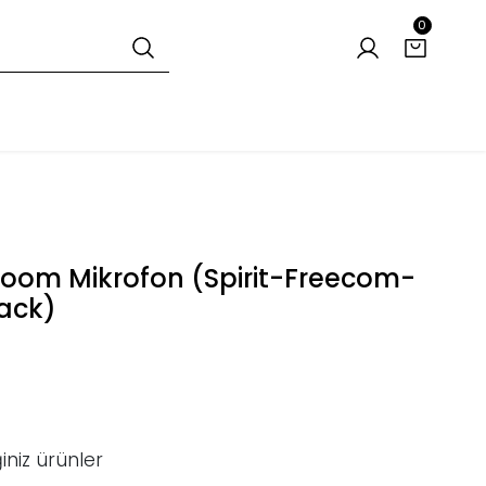
0
Boom Mikrofon (Spirit-Freecom-
ack)
iniz ürünler