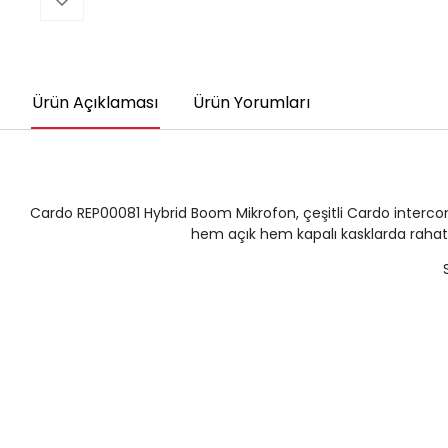
Ürün Açıklaması
Ürün Yorumları
Cardo REP00081 Hybrid Boom Mikrofon, çeşitli Cardo intercom 
hem açık hem kapalı kasklarda rahatlıkl