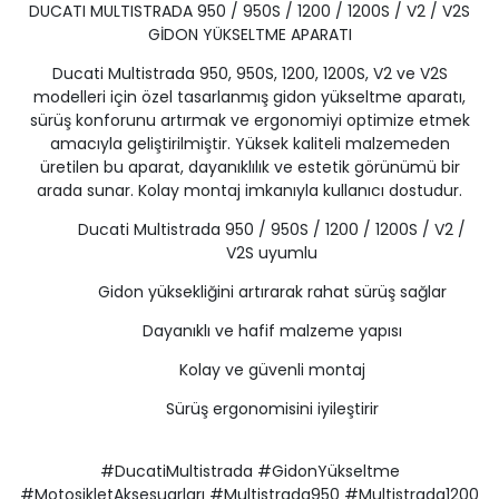
DUCATI MULTISTRADA 950 / 950S / 1200 / 1200S / V2 / V2S
GİDON YÜKSELTME APARATI
Ducati Multistrada 950, 950S, 1200, 1200S, V2 ve V2S
modelleri için özel tasarlanmış gidon yükseltme aparatı,
sürüş konforunu artırmak ve ergonomiyi optimize etmek
amacıyla geliştirilmiştir. Yüksek kaliteli malzemeden
üretilen bu aparat, dayanıklılık ve estetik görünümü bir
arada sunar. Kolay montaj imkanıyla kullanıcı dostudur.
Ducati Multistrada 950 / 950S / 1200 / 1200S / V2 /
V2S uyumlu
Gidon yüksekliğini artırarak rahat sürüş sağlar
Dayanıklı ve hafif malzeme yapısı
Kolay ve güvenli montaj
Sürüş ergonomisini iyileştirir
#DucatiMultistrada #GidonYükseltme
#MotosikletAksesuarları #Multistrada950 #Multistrada1200