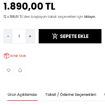
1.890,00 TL
198,61 TL
'den başlayan taksit seçenekleri için
tıklayın.
SEPETE EKLE
-
+
Kritik Stok
Ürün Açıklaması
Taksit / Ödeme Seçenekleri