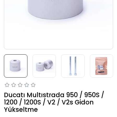
Ducatı Multıstrada 950 / 950S /
1200 / 1200S / V2 / V2s Gidon
Yükseltme