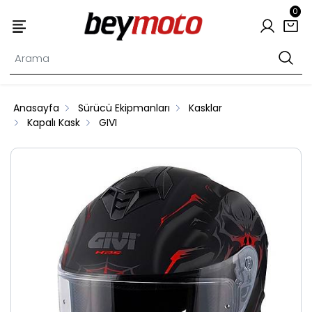
0
Anasayfa
Sürücü Ekipmanları
Kasklar
Kapalı Kask
GIVI