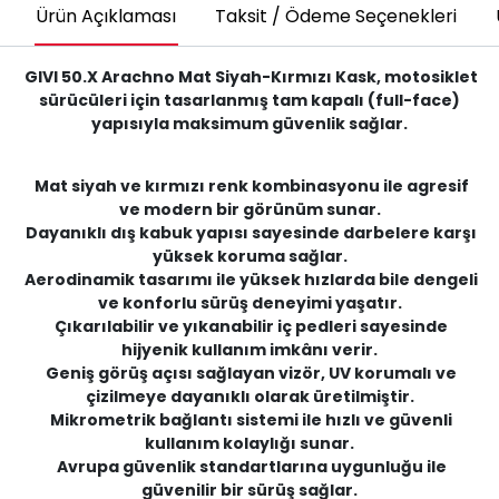
Ürün Açıklaması
Taksit / Ödeme Seçenekleri
GIVI 50.X Arachno Mat Siyah-Kırmızı Kask, motosiklet
sürücüleri için tasarlanmış tam kapalı (full-face)
yapısıyla maksimum güvenlik sağlar.
Mat siyah ve kırmızı renk kombinasyonu ile agresif
ve modern bir görünüm sunar.
Dayanıklı dış kabuk yapısı sayesinde darbelere karşı
yüksek koruma sağlar.
Aerodinamik tasarımı ile yüksek hızlarda bile dengeli
ve konforlu sürüş deneyimi yaşatır.
Çıkarılabilir ve yıkanabilir iç pedleri sayesinde
hijyenik kullanım imkânı verir.
Geniş görüş açısı sağlayan vizör, UV korumalı ve
çizilmeye dayanıklı olarak üretilmiştir.
Mikrometrik bağlantı sistemi ile hızlı ve güvenli
kullanım kolaylığı sunar.
Avrupa güvenlik standartlarına uygunluğu ile
güvenilir bir sürüş sağlar.