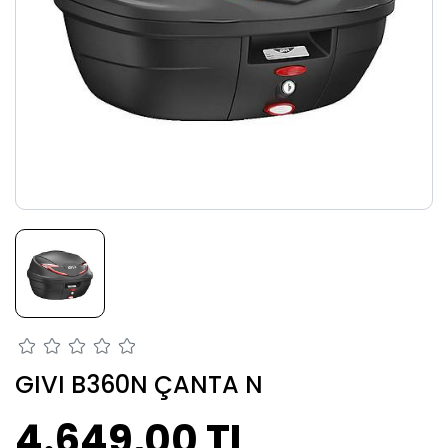
GIVI B360N ÇANTA N
4.649,00 TL