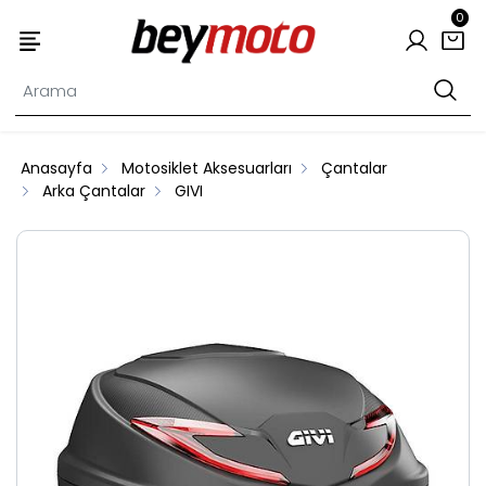
0
Anasayfa
Motosiklet Aksesuarları
Çantalar
Arka Çantalar
GIVI