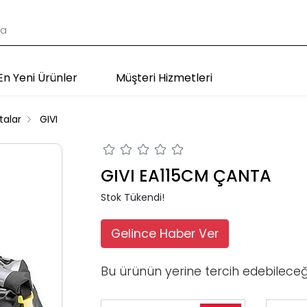
En Yeni Ürünler
Müşteri Hizmetleri
talar
GIVI
GIVI EA115CM ÇANTA
Stok Tükendi!
Gelince Haber Ver
Bu ürünün yerine tercih edebileceğ