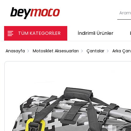
TÜM KATEGORİLER
İndirimli Ürünler
Anasayfa
Motosiklet Aksesuarları
Çantalar
Arka Çan