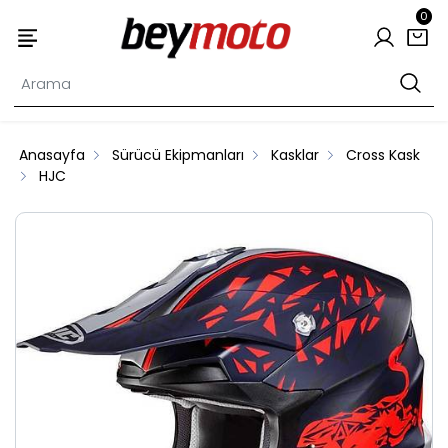
0
Anasayfa
Sürücü Ekipmanları
Kasklar
Cross Kask
HJC