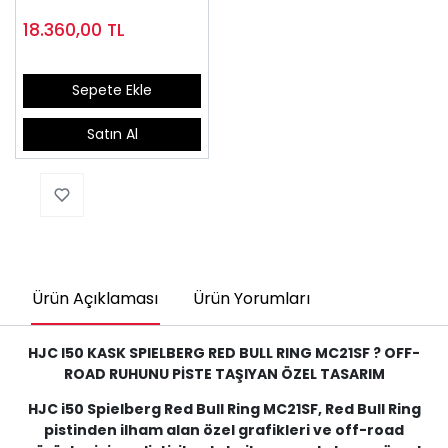
18.360,00
TL
Sepete Ekle
Satın Al
Ürün Açıklaması
Ürün Yorumları
HJC I50 KASK SPIELBERG RED BULL RING MC21SF ? OFF-
ROAD RUHUNU PİSTE TAŞIYAN ÖZEL TASARIM
HJC i50 Spielberg Red Bull Ring MC21SF, Red Bull Ring
pistinden ilham alan özel grafikleri ve off-road