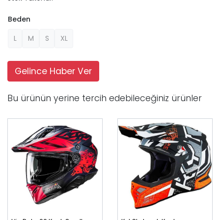
Beden
L
M
S
XL
Gelince Haber Ver
Bu ürünün yerine tercih edebileceğiniz ürünler