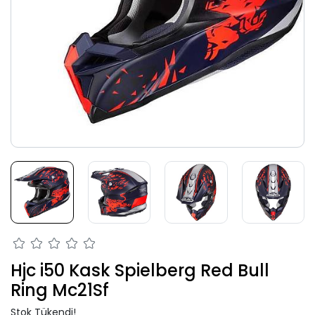
Hjc i50 Kask Spielberg Red Bull
Ring Mc21Sf
Stok Tükendi!