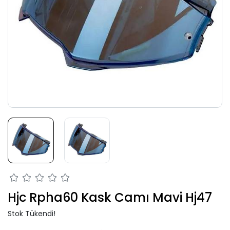
Hjc Rpha60 Kask Camı Mavi Hj47
Stok Tükendi!