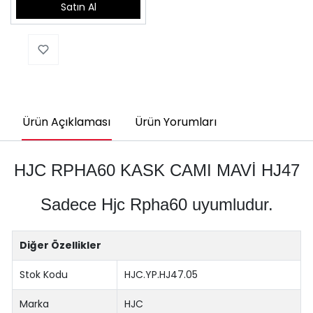
Satın Al
Ürün Açıklaması
Ürün Yorumları
HJC RPHA60 KASK CAMI MAVİ HJ47
Sadece Hjc Rpha60 uyumludur.
Diğer Özellikler
Stok Kodu
HJC.YP.HJ47.05
Marka
HJC