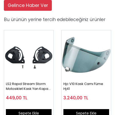
Gelince Haber Ver
Bu ürünün yerine tercih edebileceğiniz ürünler
LS2 Rapıd Stream Storm
Hjc V10 Kask Camı Füme
Motosiklet Kask Yan Kapak
Hj41
Set
449,00
TL
3.240,00
TL
Sepete Ekle
Sepete Ekle