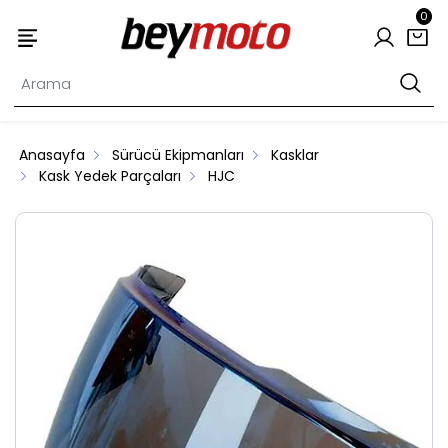
0
Anasayfa
Sürücü Ekipmanları
Kasklar
Kask Yedek Parçaları
HJC