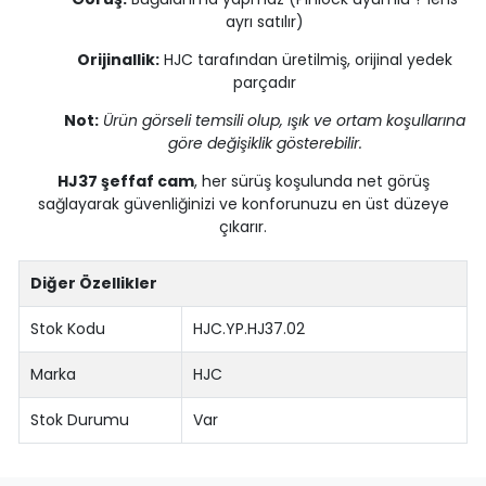
ayrı satılır)
Orijinallik:
HJC tarafından üretilmiş, orijinal yedek
parçadır
Not:
Ürün görseli temsili olup, ışık ve ortam koşullarına
göre değişiklik gösterebilir.
HJ37 şeffaf cam
, her sürüş koşulunda net görüş
sağlayarak güvenliğinizi ve konforunuzu en üst düzeye
çıkarır.
Diğer Özellikler
Stok Kodu
HJC.YP.HJ37.02
Marka
HJC
Stok Durumu
Var