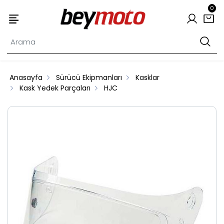
0
Anasayfa
Sürücü Ekipmanları
Kasklar
Kask Yedek Parçaları
HJC