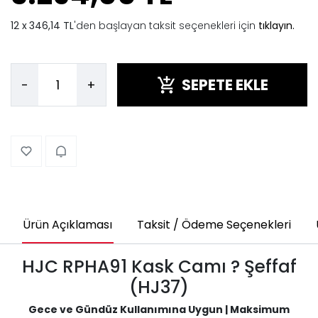
346,14 TL
'den başlayan taksit seçenekleri için
tıklayın.
SEPETE EKLE
-
+
Ürün Açıklaması
Taksit / Ödeme Seçenekleri
HJC RPHA91 Kask Camı ? Şeffaf
(HJ37)
Gece ve Gündüz Kullanımına Uygun | Maksimum