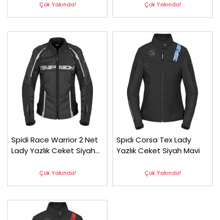
Çok Yakında!
Çok Yakında!
Spidi Race Warrior 2 Net
Spıdı Corsa Tex Lady
Lady Yazlık Ceket Siyah
Yazlık Ceket Siyah Mavi
Beyaz
Çok Yakında!
Çok Yakında!