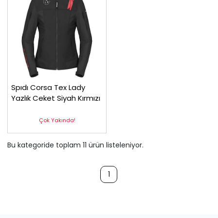
Spıdı Corsa Tex Lady
Yazlık Ceket Siyah Kırmızı
Çok Yakında!
Bu kategoride toplam
11
ürün listeleniyor.
1