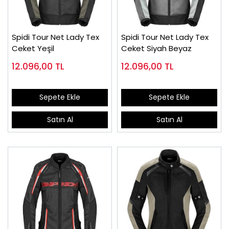
Spidi Tour Net Lady Tex
Spidi Tour Net Lady Tex
Ceket Yeşil
Ceket Siyah Beyaz
12.096,00
TL
12.096,00
TL
Sepete Ekle
Sepete Ekle
Satın Al
Satın Al