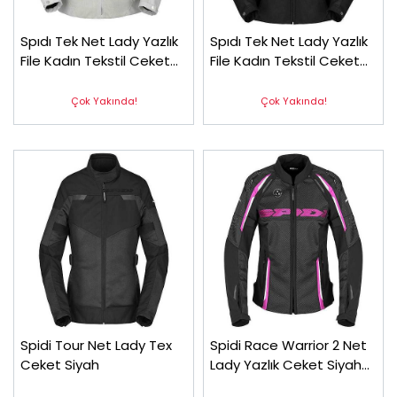
Spıdı Tek Net Lady Yazlık
Spıdı Tek Net Lady Yazlık
File Kadın Tekstil Ceket
File Kadın Tekstil Ceket
Buz Beyazı
Siyah
Çok Yakında!
Çok Yakında!
Spidi Tour Net Lady Tex
Spidi Race Warrior 2 Net
Ceket Siyah
Lady Yazlık Ceket Siyah
Fuşya