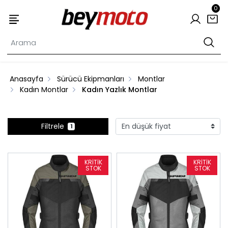
0
Anasayfa
Sürücü Ekipmanları
Montlar
Kadın Montlar
Kadın Yazlık Montlar
Filtrele
1