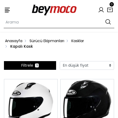
0
Anasayfa
Sürücü Ekipmanları
Kasklar
Kapalı Kask
Filtrele
1