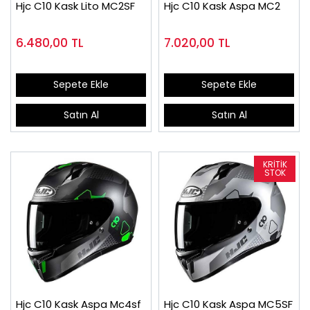
Hjc C10 Kask Lito MC2SF
Hjc C10 Kask Aspa MC2
6.480,00
TL
7.020,00
TL
Sepete Ekle
Sepete Ekle
Satın Al
Satın Al
Hjc C10 Kask Aspa Mc4sf
Hjc C10 Kask Aspa MC5SF