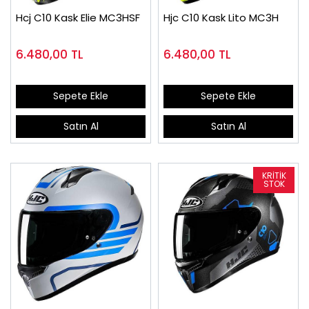
Hcj C10 Kask Elie MC3HSF
Hjc C10 Kask Lito MC3H
6.480,00
TL
6.480,00
TL
Sepete Ekle
Sepete Ekle
Satın Al
Satın Al