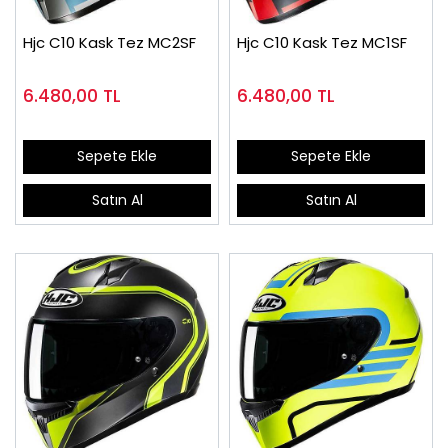
Hjc C10 Kask Tez MC2SF
Hjc C10 Kask Tez MC1SF
6.480,00
TL
6.480,00
TL
Sepete Ekle
Sepete Ekle
Satın Al
Satın Al