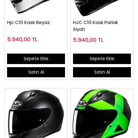
Hjc C10 Kask Beyaz
HJC C10 Kask Parlak
Siyah
5.940,00
TL
5.940,00
TL
Sepete Ekle
Sepete Ekle
Satın Al
Satın Al