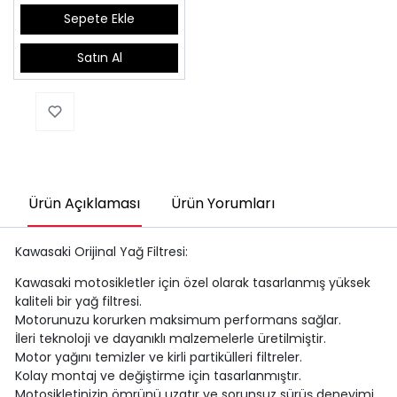
Sepete Ekle
Satın Al
Ürün Açıklaması
Ürün Yorumları
Kawasaki Orijinal Yağ Filtresi:
Kawasaki motosikletler için özel olarak tasarlanmış yüksek
kaliteli bir yağ filtresi.
Motorunuzu korurken maksimum performans sağlar.
İleri teknoloji ve dayanıklı malzemelerle üretilmiştir.
Motor yağını temizler ve kirli partikülleri filtreler.
Kolay montaj ve değiştirme için tasarlanmıştır.
Motosikletinizin ömrünü uzatır ve sorunsuz sürüş deneyimi