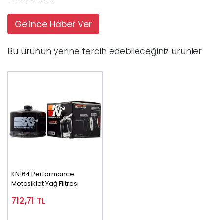
Gelince Haber Ver
Bu ürünün yerine tercih edebileceğiniz ürünler
KN164 Performance
Motosiklet Yağ Filtresi
712,71
TL