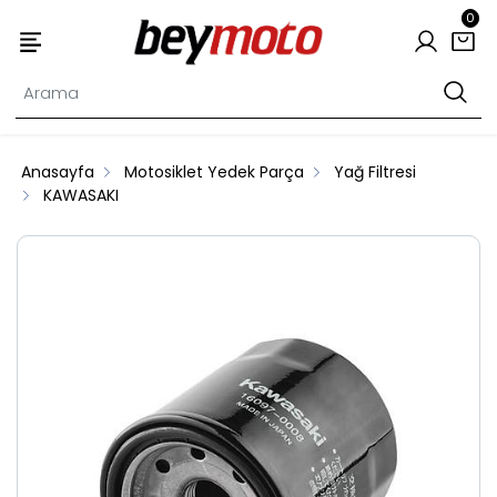
0
Anasayfa
Motosiklet Yedek Parça
Yağ Filtresi
KAWASAKI