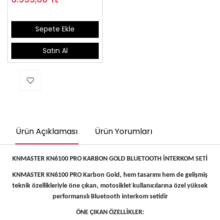
Sepete Ekle
Satın Al
Ürün Açıklaması
Ürün Yorumları
KNMASTER KN6100 PRO KARBON GOLD BLUETOOTH İNTERKOM SETİ
KNMASTER KN6100 PRO Karbon Gold, hem tasarımı hem de gelişmiş
teknik özellikleriyle öne çıkan, motosiklet kullanıcılarına özel yüksek
performanslı Bluetooth interkom setidir
ÖNE ÇIKAN ÖZELLİKLER: