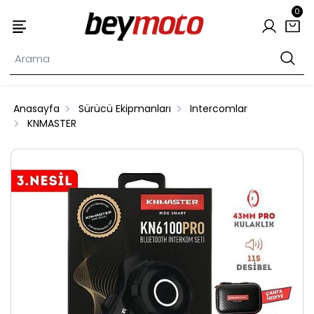
0
Anasayfa
Sürücü Ekipmanları
Intercomlar
KNMASTER