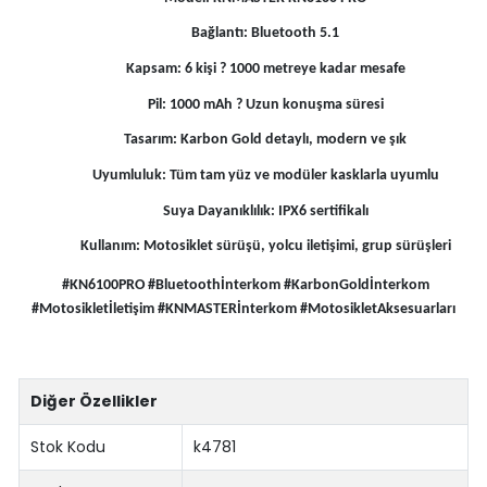
Bağlantı: Bluetooth 5.1
Kapsam: 6 kişi ? 1000 metreye kadar mesafe
Pil: 1000 mAh ? Uzun konuşma süresi
Tasarım: Karbon Gold detaylı, modern ve şık
Uyumluluk: Tüm tam yüz ve modüler kasklarla uyumlu
Suya Dayanıklılık: IPX6 sertifikalı
Kullanım: Motosiklet sürüşü, yolcu iletişimi, grup sürüşleri
#KN6100PRO #Bluetoothİnterkom #KarbonGoldİnterkom
#Motosikletİletişim #KNMASTERİnterkom #MotosikletAksesuarları
Diğer Özellikler
Stok Kodu
k4781