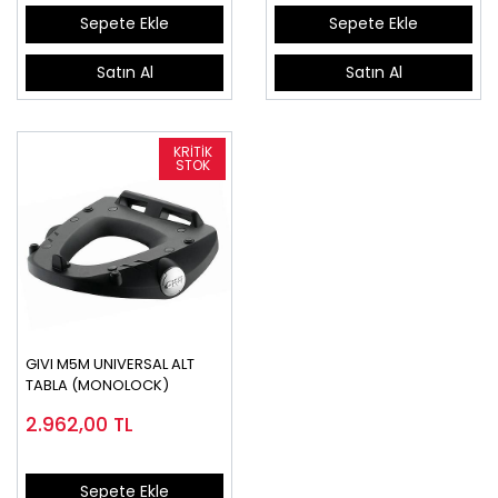
Sepete Ekle
Sepete Ekle
Satın Al
Satın Al
GIVI M5M UNIVERSAL ALT
TABLA (MONOLOCK)
2.962,00
TL
Sepete Ekle