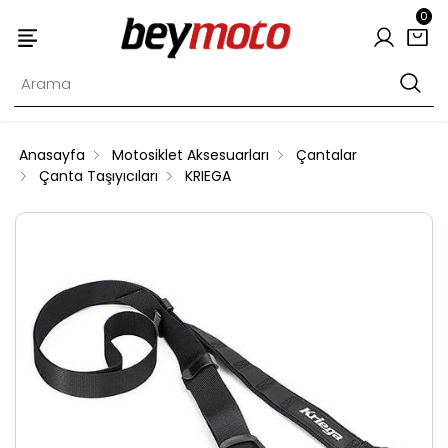
0
Anasayfa
Motosiklet Aksesuarları
Çantalar
Çanta Taşıyıcıları
KRIEGA