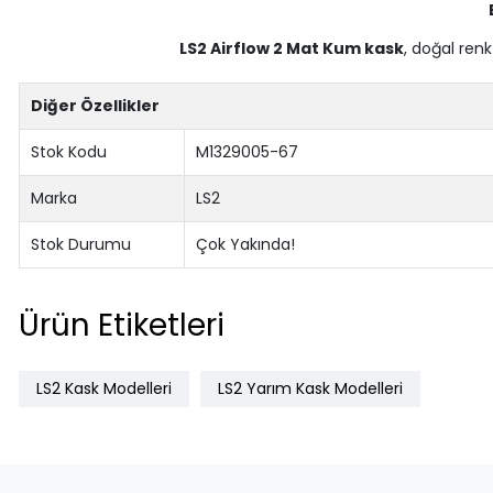
LS2 Airflow 2 Mat Kum kask
, doğal renk
Diğer Özellikler
Stok Kodu
M1329005-67
Marka
LS2
Stok Durumu
Çok Yakında!
Ürün Etiketleri
LS2 Kask Modelleri
LS2 Yarım Kask Modelleri