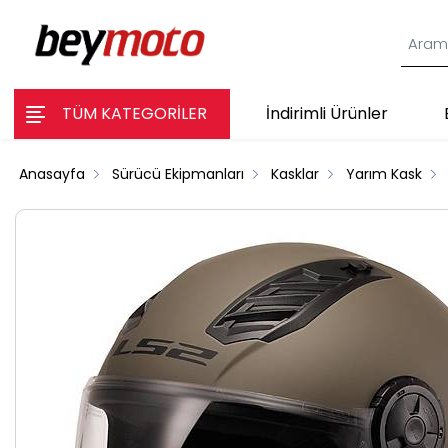
TÜM KATEGORİLER
İndirimli Ürünler
Anasayfa
Sürücü Ekipmanları
Kasklar
Yarım Kask