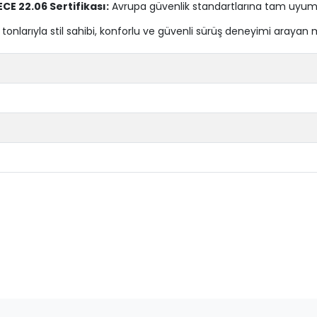
ECE 22.06 Sertifikası:
Avrupa güvenlik standartlarına tam uyum
 tonlarıyla stil sahibi, konforlu ve güvenli sürüş deneyimi arayan mo