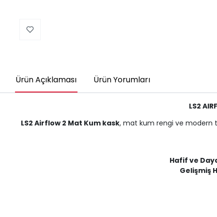
Ürün Açıklaması
Ürün Yorumları
LS2 AI
LS2 Airflow 2 Mat Kum kask
, mat kum rengi ve modern tas
Hafif ve Day
Gelişmiş 