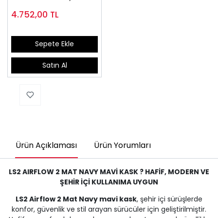
4.752,00
TL
Sepete Ekle
Satın Al
Ürün Açıklaması
Ürün Yorumları
LS2 AIRFLOW 2 MAT NAVY MAVİ KASK ? HAFİF, MODERN VE
ŞEHİR İÇİ KULLANIMA UYGUN
LS2 Airflow 2 Mat Navy mavi kask
, şehir içi sürüşlerde
konfor, güvenlik ve stil arayan sürücüler için geliştirilmiştir.