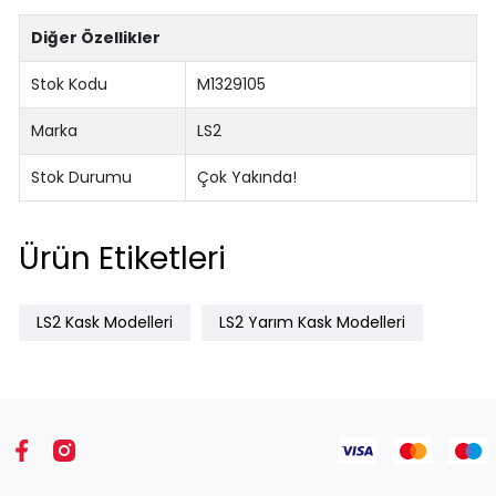
Diğer Özellikler
Stok Kodu
M1329105
Marka
LS2
Stok Durumu
Çok Yakında!
Ürün Etiketleri
LS2 Kask Modelleri
LS2 Yarım Kask Modelleri