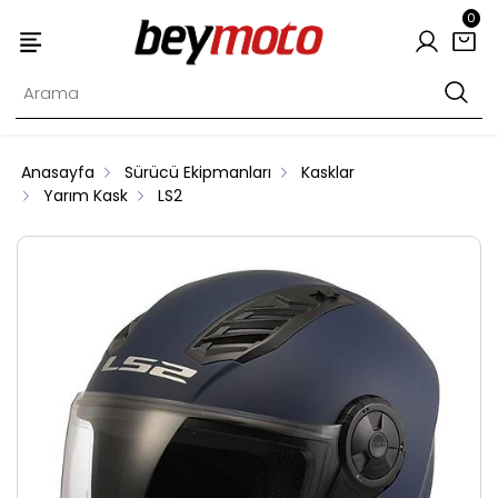
0
Anasayfa
Sürücü Ekipmanları
Kasklar
Yarım Kask
LS2