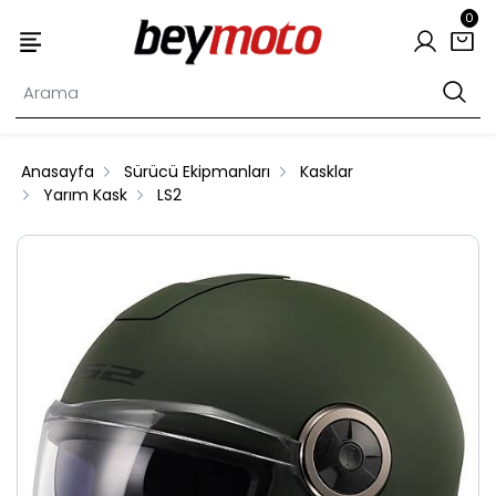
0
Anasayfa
Sürücü Ekipmanları
Kasklar
Yarım Kask
LS2