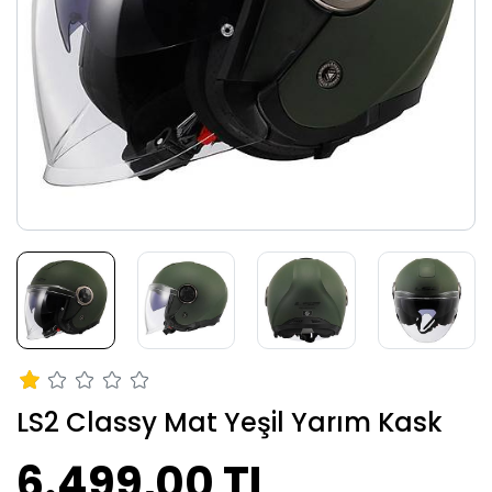
LS2 Classy Mat Yeşil Yarım Kask
6.499,00 TL