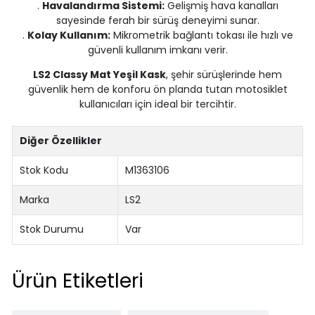
.
Havalandırma Sistemi:
Gelişmiş hava kanalları
sayesinde ferah bir sürüş deneyimi sunar.
.
Kolay Kullanım:
Mikrometrik bağlantı tokası ile hızlı ve
güvenli kullanım imkanı verir.
LS2 Classy Mat Yeşil Kask
, şehir sürüşlerinde hem
güvenlik hem de konforu ön planda tutan motosiklet
kullanıcıları için ideal bir tercihtir.
Diğer Özellikler
Stok Kodu
M1363106
Marka
LS2
Stok Durumu
Var
Ürün Etiketleri