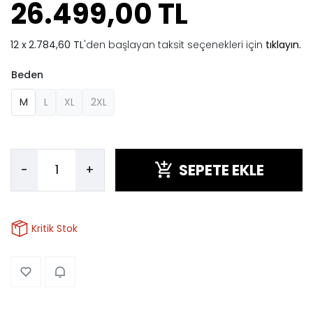
26.499,00 TL
2.784,60 TL
'den başlayan taksit seçenekleri için
tıklayın.
Beden
M
L
XL
2XL
SEPETE EKLE
-
+
Kritik Stok