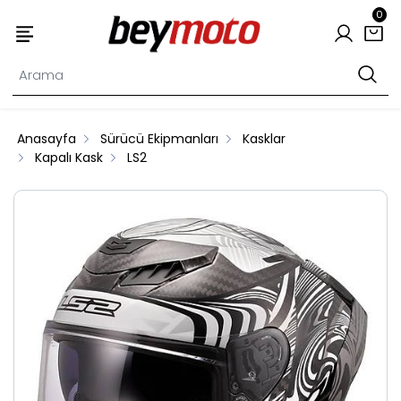
0
Anasayfa
Sürücü Ekipmanları
Kasklar
Kapalı Kask
LS2