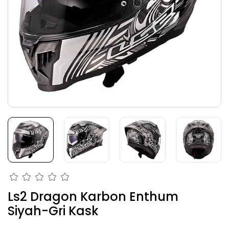
Ls2 Dragon Karbon Enthum
Siyah-Gri Kask