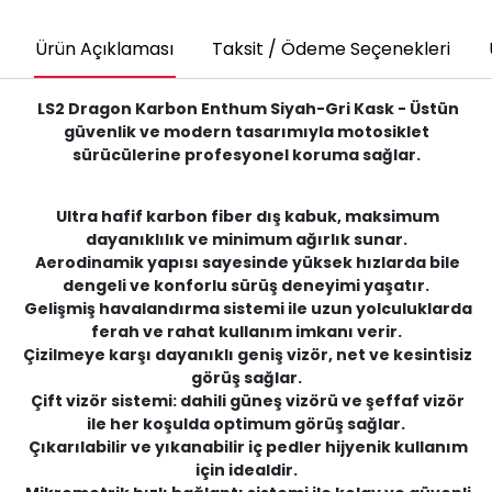
Ürün Açıklaması
Taksit / Ödeme Seçenekleri
LS2 Dragon Karbon Enthum Siyah-Gri Kask - Üstün
güvenlik ve modern tasarımıyla motosiklet
sürücülerine profesyonel koruma sağlar.
Ultra hafif karbon fiber dış kabuk, maksimum
dayanıklılık ve minimum ağırlık sunar.
Aerodinamik yapısı sayesinde yüksek hızlarda bile
dengeli ve konforlu sürüş deneyimi yaşatır.
Gelişmiş havalandırma sistemi ile uzun yolculuklarda
ferah ve rahat kullanım imkanı verir.
Çizilmeye karşı dayanıklı geniş vizör, net ve kesintisiz
görüş sağlar.
Çift vizör sistemi: dahili güneş vizörü ve şeffaf vizör
ile her koşulda optimum görüş sağlar.
Çıkarılabilir ve yıkanabilir iç pedler hijyenik kullanım
için idealdir.