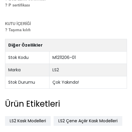
? P sertifikası
KUTU İÇERİĞİ
? Taşıma kılıfı
Diğer Özellikler
Stok Kodu
M1211206-01
Marka
LS2
Stok Durumu
Çok Yakında!
Ürün Etiketleri
LS2 Kask Modelleri
LS2 Çene Açılır Kask Modelleri