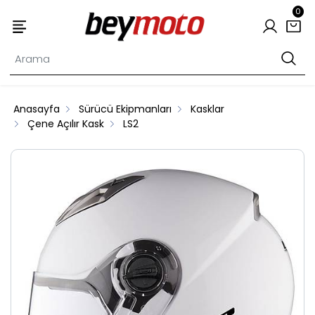
0
Anasayfa
Sürücü Ekipmanları
Kasklar
Çene Açılır Kask
LS2