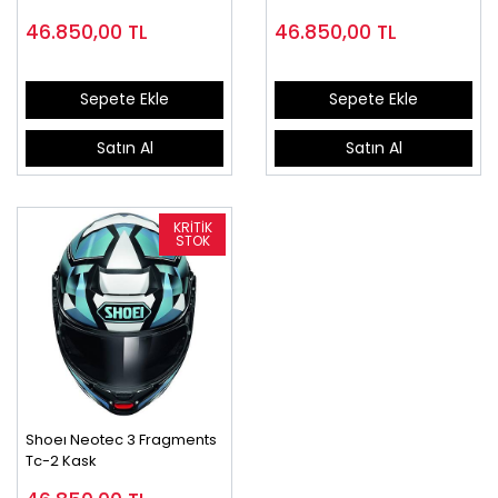
46.850,00
TL
46.850,00
TL
Sepete Ekle
Sepete Ekle
Satın Al
Satın Al
Shoeı Neotec 3 Fragments
Tc-2 Kask