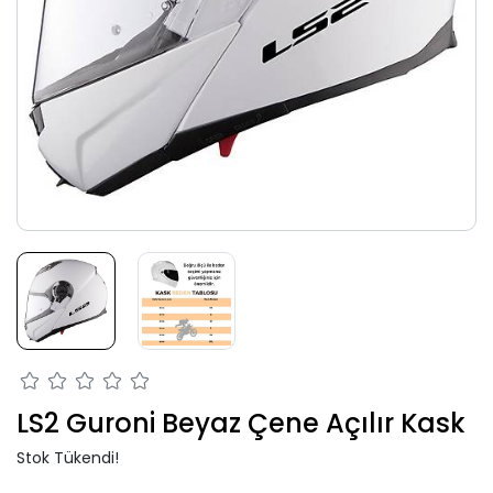
LS2 Guroni Beyaz Çene Açılır Kask
Stok Tükendi!