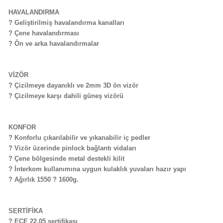
HAVALANDIRMA
? Geliştirilmiş havalandırma kanalları
? Çene havalandırması
? Ön ve arka havalandırmalar
VİZÖR
? Çizilmeye dayanıklı ve 2mm 3D ön vizör
? Çizilmeye karşı dahili güneş vizörü
KONFOR
? Konforlu çıkarılabilir ve yıkanabilir iç pedler
? Vizör üzerinde pinlock bağlantı vidaları
? Çene bölgesinde metal destekli kilit
? İnterkom kullanımına uygun kulaklık yuvaları hazır yapı
? Ağırlık 1550 ? 1600g.
SERTİFİKA
? ECE 22.05 sertifikası