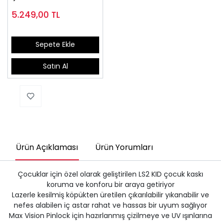
5.249,00
TL
Sepete Ekle
Satın Al
Ürün Açıklaması
Ürün Yorumları
Çocuklar için özel olarak geliştirilen LS2 KID çocuk kaskı
koruma ve konforu bir araya getiriyor
Lazerle kesilmiş köpükten üretilen çıkarılabilir yıkanabilir ve
nefes alabilen iç astar rahat ve hassas bir uyum sağlıyor
Max Vision Pinlock için hazırlanmış çizilmeye ve UV ışınlarına