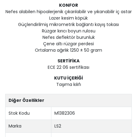
KONFOR
Nefes alabilen hipoalerjenik çıkarılabilir ve yıkanabilir iç astar
Lazer kesim köpük
Güçlendirilmiş mikrometrik bağlantı kayış tokası
Rüzgar kırıcı boyun rulosu
Nefes deflektör burunluk
Çene altı rüzgar perdesi
Ortalama ağırlık 1250 ± 50 gram
SERTİFİKA
ECE 22 06 sertifikası
KUTU İÇERİĞİ
Taşıma kılıfı
Diğer Özellikler
Stok Kodu
M1382306
Marka
LS2