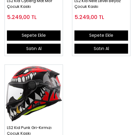
LS2 Kid Cyberg Mat Mor
LS2 Kid Next Level Beyaz
Çocuk Kaskı
Çocuk Kaskı
5.249,00
TL
5.249,00
TL
Sepete Ekle
Sepete Ekle
Satın Al
Satın Al
LS2 Kid Punk Gri-Kırmızı
Çocuk Kaskı