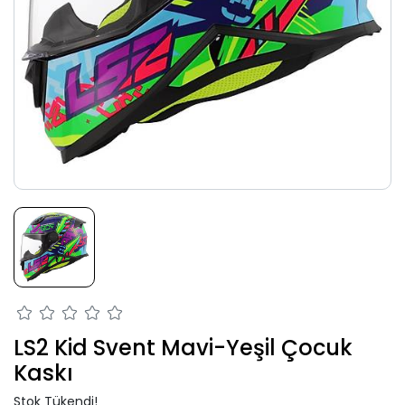
LS2 Kid Svent Mavi-Yeşil Çocuk
Kaskı
Stok Tükendi!