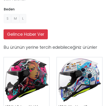
Beden
S
M
L
Gelince Haber Ver
Bu ürünün yerine tercih edebileceğiniz ürünler