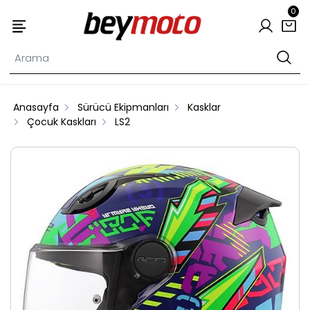
0
Anasayfa
Sürücü Ekipmanları
Kasklar
Çocuk Kaskları
LS2