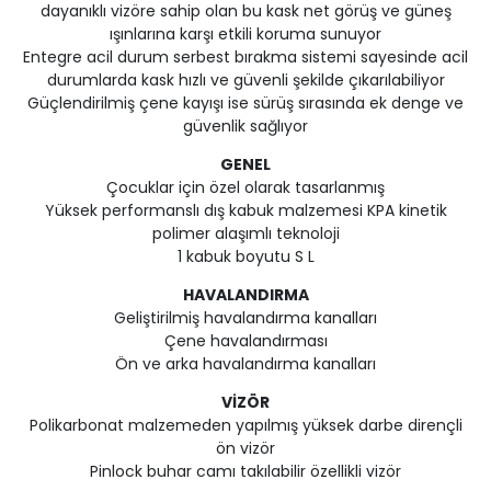
dayanıklı vizöre sahip olan bu kask net görüş ve güneş
ışınlarına karşı etkili koruma sunuyor
Entegre acil durum serbest bırakma sistemi sayesinde acil
durumlarda kask hızlı ve güvenli şekilde çıkarılabiliyor
Güçlendirilmiş çene kayışı ise sürüş sırasında ek denge ve
güvenlik sağlıyor
GENEL
Çocuklar için özel olarak tasarlanmış
Yüksek performanslı dış kabuk malzemesi KPA kinetik
polimer alaşımlı teknoloji
1 kabuk boyutu S L
HAVALANDIRMA
Geliştirilmiş havalandırma kanalları
Çene havalandırması
Ön ve arka havalandırma kanalları
VİZÖR
Polikarbonat malzemeden yapılmış yüksek darbe dirençli
ön vizör
Pinlock buhar camı takılabilir özellikli vizör