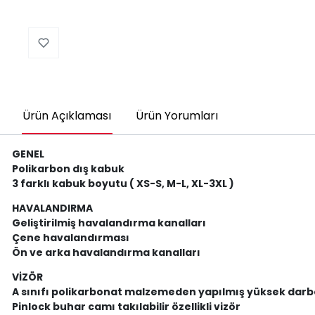
Ürün Açıklaması
Ürün Yorumları
GENEL
Polikarbon dış kabuk
3 farklı kabuk boyutu ( XS-S, M-L, XL-3XL )
HAVALANDIRMA
Geliştirilmiş havalandırma kanalları
Çene havalandırması
Ön ve arka havalandırma kanalları
VİZÖR
A sınıfı polikarbonat malzemeden yapılmış yüksek darbe 
Pinlock buhar camı takılabilir özellikli vizör