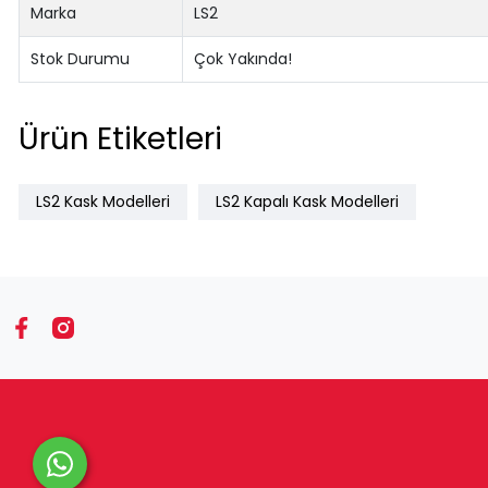
Marka
LS2
Stok Durumu
Çok Yakında!
Ürün Etiketleri
LS2 Kask Modelleri
LS2 Kapalı Kask Modelleri