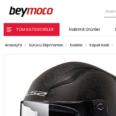
TÜM KATEGORİLER
İndirimli Ürünler
Anasayfa
Sürücü Ekipmanları
Kasklar
Kapalı Kask