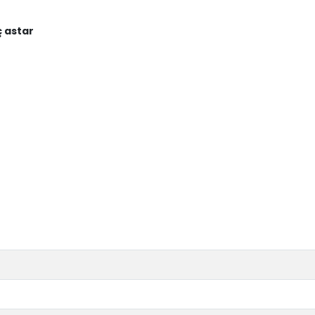
ç astar