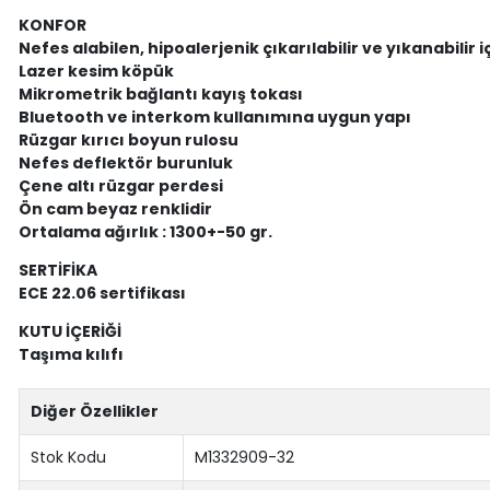
KONFOR
Nefes alabilen, hipoalerjenik çıkarılabilir ve yıkanabilir i
Lazer kesim köpük
Mikrometrik bağlantı kayış tokası
Bluetooth ve interkom kullanımına uygun yapı
Rüzgar kırıcı boyun rulosu
Nefes deflektör burunluk
Çene altı rüzgar perdesi
Ön cam beyaz renklidir
Ortalama ağırlık : 1300+-50 gr.
SERTİFİKA
ECE 22.06 sertifikası
KUTU İÇERİĞİ
Taşıma kılıfı
Diğer Özellikler
Stok Kodu
M1332909-32