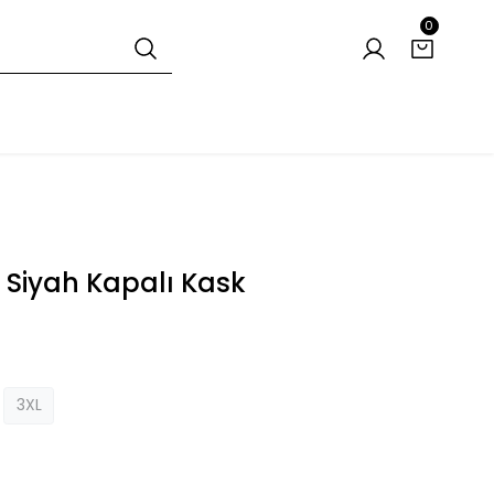
0
 Siyah Kapalı Kask
3XL