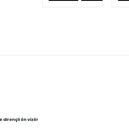
dirençli ön vizör