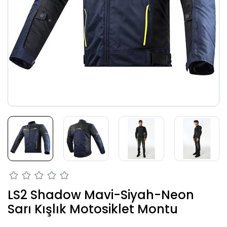
LS2 Shadow Mavi-Siyah-Neon
Sarı Kışlık Motosiklet Montu