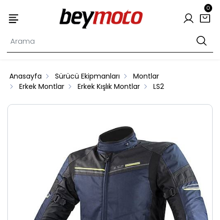
0
Anasayfa
Sürücü Ekipmanları
Montlar
Erkek Montlar
Erkek Kışlık Montlar
LS2