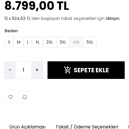
8.799,00 TL
924,63 TL
'den başlayan taksit seçenekleri için
tıklayın.
Beden
S
M
L
XL
2XL
3XL
4XL
5XL
SEPETE EKLE
-
+
Ürün Açıklaması
Taksit / Ödeme Seçenekleri