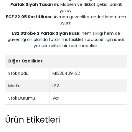
Parlak Siyah Tasarım:
Modern ve dikkat çekici parlak
yüzey.
ECE 22.05 Sertifikası:
Avrupa güvenlik standartlarına tam
uyum.
LS2 Strobe 2 Parlak Siyah kask
, hem şıklığı hem de
güvenliği ön planda tutan motosiklet sürücüleri için ideal,
yüksek kaliteli bir kask modelidir.
Diğer Özellikler
Stok Kodu
M1336409-32
Marka
LS2
Stok Durumu
Var
Ürün Etiketleri