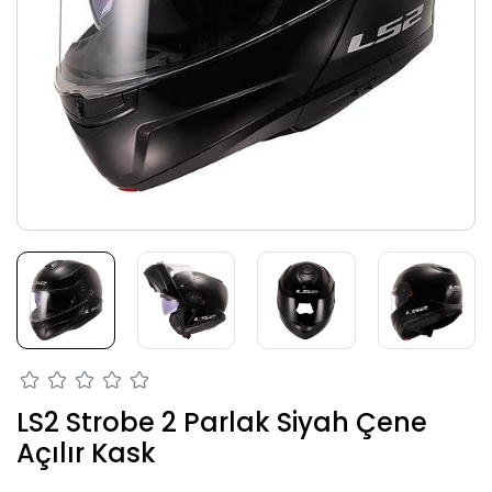
LS2 Strobe 2 Parlak Siyah Çene
Açılır Kask