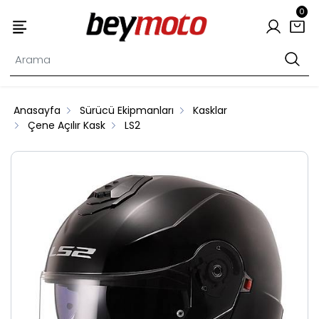
0
Anasayfa
Sürücü Ekipmanları
Kasklar
Çene Açılır Kask
LS2