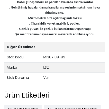
. Dahili güneş vizörü ile parlak havalarda ekstra konfor.
. Geliştirilmiş havalandırma kanalları sayesinde maksimum hava
sirkülasyonu.
. Mikrometrik hızlı açılır bağlantı tokası.
. Çıkarılabilir ve yıkanabilir iç pedler.
. Gözlük yuvası ile gözlük kullanıcılarına uygun yapı.
. Şık mat titanium-beyaz-metal mavi renk kombinasyonu.
Diğer Özellikler
Stok Kodu
M1367109-89
Marka
LS2
Stok Durumu
Var
Ürün Etiketleri