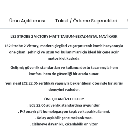
Ürün Açıklaması
Taksit / Ödeme Seçenekleri
LS2 STROBE 2 VICTORY MAT TITANIUM-BEYAZ-METAL MAVİ KASK
LS2 Strobe 2 Victory, modern çizgileri ve çarpıcı renk kombinasyonuyla
öne çıkan, şehir içi ve uzun yol kullanımları için ideal bir çene açılır
motosiklet kaskıdır.
Gelişmiş güvenlik standartları ve kullanıcı dostu tasarımıyla hem
konforu hem de güvenliği bir arada sunar.
Yeni nesil ECE 22.06 sertifikalı yapısıyla beklentilerin ötesinde bir sürüş
deneyimi vadeder.
ÖNE ÇIKAN ÖZELLİKLER:
. ECE 22.06 güvenlik standardına uygundur.
. P/J onaylı çift homologasyon (açık ve kapalı kullanım).
. Kolay açılabilir çene mekanizması.
. Çizilmeye dayanıklı, çıkarılabilir ön vizör.