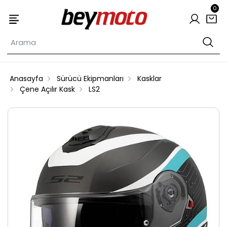
0
Anasayfa
Sürücü Ekipmanları
Kasklar
Çene Açılır Kask
LS2