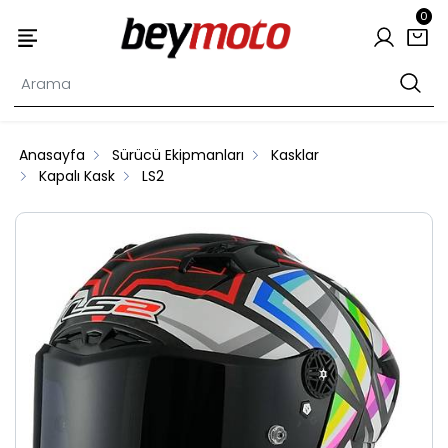
0
Anasayfa
Sürücü Ekipmanları
Kasklar
Kapalı Kask
LS2