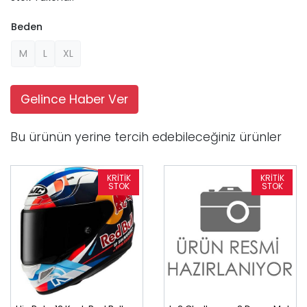
Beden
M
L
XL
Gelince Haber Ver
Bu ürünün yerine tercih edebileceğiniz ürünler