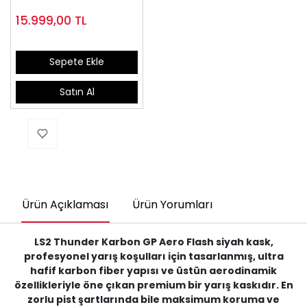
15.999,00
TL
Sepete Ekle
Satın Al
Ürün Açıklaması
Ürün Yorumları
LS2 Thunder Karbon GP Aero Flash siyah kask,
profesyonel yarış koşulları için tasarlanmış, ultra
hafif karbon fiber yapısı ve üstün aerodinamik
özellikleriyle öne çıkan premium bir yarış kaskıdır. En
zorlu pist şartlarında bile maksimum koruma ve