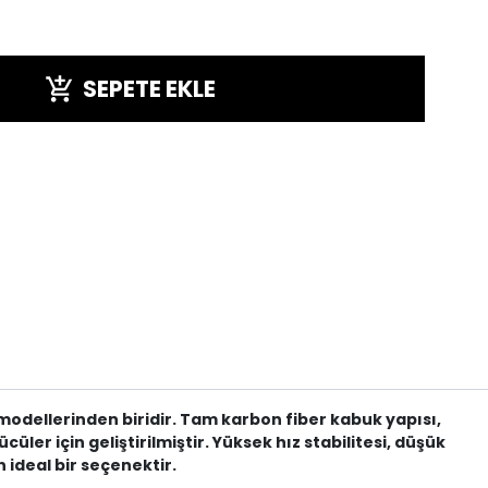
SEPETE EKLE
 modellerinden biridir. Tam karbon fiber kabuk yapısı,
r için geliştirilmiştir. Yüksek hız stabilitesi, düşük
 ideal bir seçenektir.