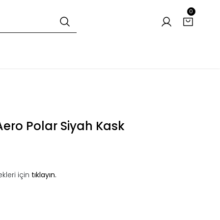
0
ero Polar Siyah Kask
kleri için
tıklayın.