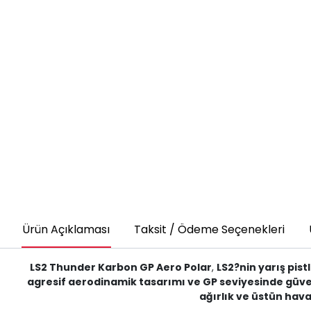
Ürün Açıklaması
Taksit / Ödeme Seçenekleri
LS2 Thunder Karbon GP Aero Polar
,
LS2?nin yarış pist
agresif aerodinamik tasarımı ve GP seviyesinde güvenl
ağırlık ve üstün hava