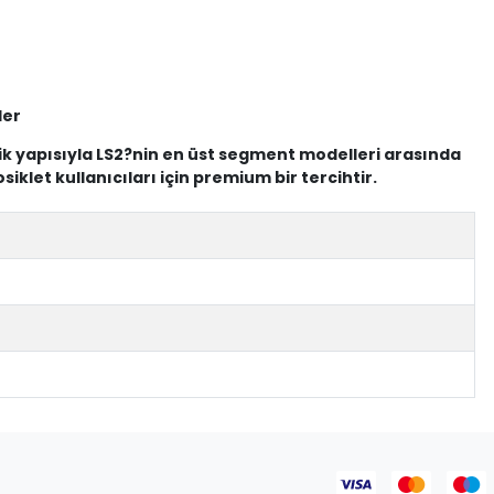
ler
mik yapısıyla LS2?nin en üst segment modelleri arasında
let kullanıcıları için premium bir tercihtir.