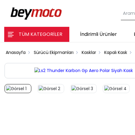
TÜM KATEGORİLER
İndirimli Ürünler
Anasayfa
Sürücü Ekipmanları
Kasklar
Kapalı Kask