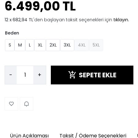
6.499,00 TL
682,94 TL
'den başlayan taksit seçenekleri için
tıklayın.
Beden
S
M
L
XL
2XL
3XL
4XL
5XL
SEPETE EKLE
-
+
Ürün Açıklaması
Taksit / Ödeme Seçenekleri