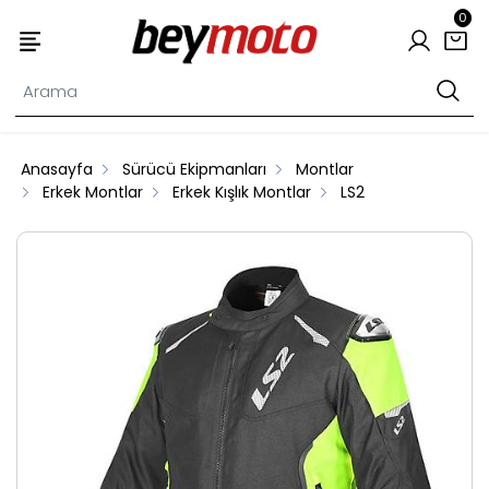
0
Anasayfa
Sürücü Ekipmanları
Montlar
Erkek Montlar
Erkek Kışlık Montlar
LS2