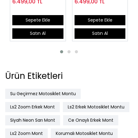
6.499,00
TL
6.499,00
TL
Sepete Ekle
Sepete Ekle
Satın Al
Satın Al
Ürün Etiketleri
Su Geçirmez Motosiklet Montu
Ls2 Zoom Erkek Mont
Ls2 Erkek Motosiklet Montu
Siyah Neon Sarı Mont
Ce Onaylı Erkek Mont
Ls2 Zoom Mont
Korumalı Motosiklet Montu