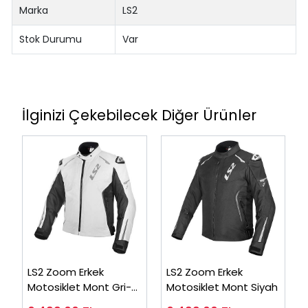
Marka
LS2
Stok Durumu
Var
İlginizi Çekebilecek Diğer Ürünler
LS2 Zoom Erkek
LS2 Zoom Erkek
Motosiklet Mont Gri-
Motosiklet Mont Siyah
Siyah