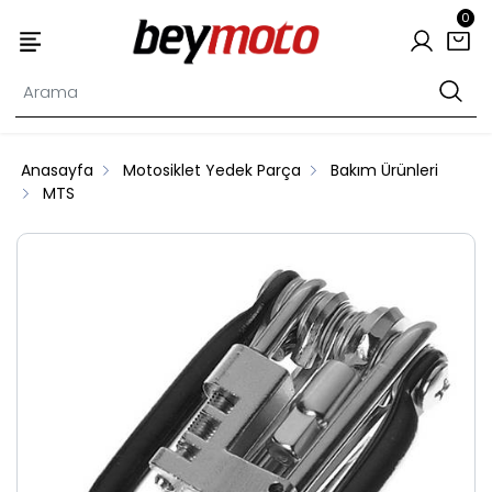
0
Anasayfa
Motosiklet Yedek Parça
Bakım Ürünleri
MTS