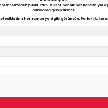
 cm mesafeden püskürtün. Mikrofiber bir bez yardımıyla eşi
durulama gerektirmez.
motosikletiniz her zaman yeni gibi görünsün. Parlaklık, koru