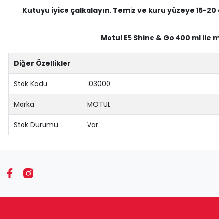
Kutuyu iyice çalkalayın. Temiz ve kuru yüzeye 15-20
Motul E5 Shine & Go 400 ml ile 
Diğer Özellikler
Stok Kodu
103000
Marka
MOTUL
Stok Durumu
Var