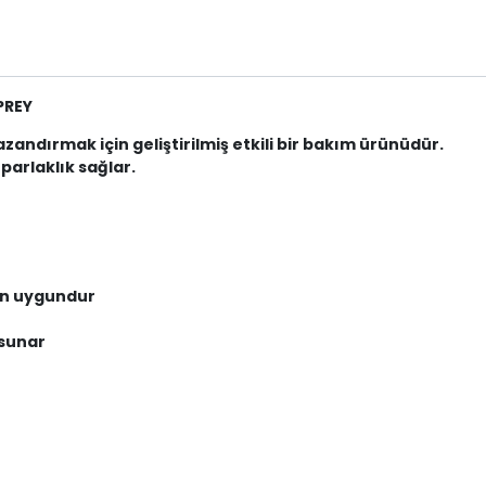
PREY
andırmak için geliştirilmiş etkili bir bakım ürünüdür.
parlaklık sağlar.
çin uygundur
 sunar