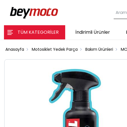
TÜM KATEGORİLER
İndirimli Ürünler
Anasayfa
Motosiklet Yedek Parça
Bakım Ürünleri
MO