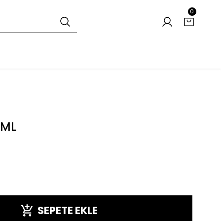
0
 ML
SEPETE EKLE