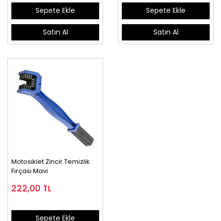
Sepete Ekle
Sepete Ekle
Satın Al
Satın Al
Motosiklet Zincir Temizlik
Fırçası Mavi
222,00
TL
Sepete Ekle