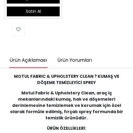
Satın Al
Ürün Açıklaması
Ürün Yorumları
MOTUL FABRIC & UPHOLSTERY CLEAN ? KUMAŞ VE
DÖŞEME TEMİZLEYİCİ SPREY
Motul Fabric & Upholstery Clean, araç iç
mekanlarındaki kumaş, halı ve döşemeleri
derinlemesine temizlemek ve korumak için özel
olarak formüle edilmiş, fırçalı sprey formunda bir
temizlik ürünüdür.
ÜRÜN ÖZELLİKLERİ: