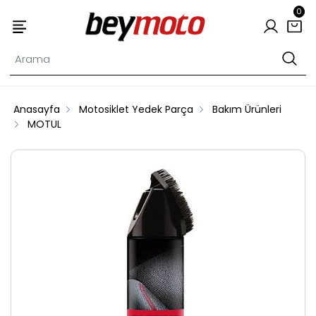
0
Anasayfa
Motosiklet Yedek Parça
Bakım Ürünleri
MOTUL