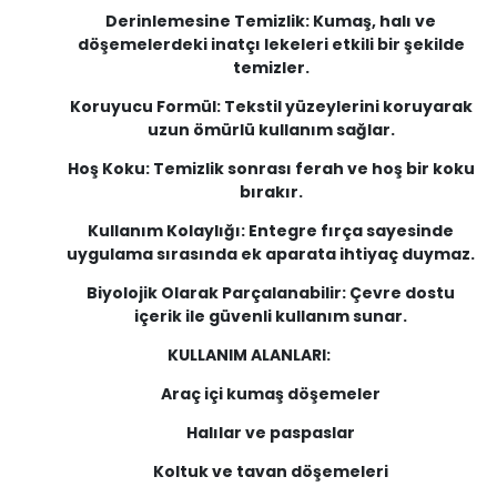
Derinlemesine Temizlik: Kumaş, halı ve
döşemelerdeki inatçı lekeleri etkili bir şekilde
temizler.
Koruyucu Formül: Tekstil yüzeylerini koruyarak
uzun ömürlü kullanım sağlar.
Hoş Koku: Temizlik sonrası ferah ve hoş bir koku
bırakır.
Kullanım Kolaylığı: Entegre fırça sayesinde
uygulama sırasında ek aparata ihtiyaç duymaz.
Biyolojik Olarak Parçalanabilir: Çevre dostu
içerik ile güvenli kullanım sunar.
KULLANIM ALANLARI:
Araç içi kumaş döşemeler
Halılar ve paspaslar
Koltuk ve tavan döşemeleri