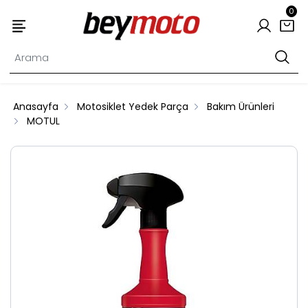
0
Anasayfa
Motosiklet Yedek Parça
Bakım Ürünleri
MOTUL