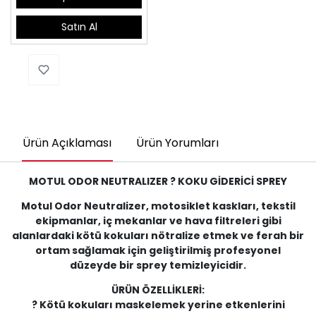
Satın Al
Ürün Açıklaması
Ürün Yorumları
MOTUL ODOR NEUTRALIZER ? KOKU GİDERİCİ SPREY
Motul Odor Neutralizer, motosiklet kaskları, tekstil
ekipmanlar, iç mekanlar ve hava filtreleri gibi
alanlardaki kötü kokuları nötralize etmek ve ferah bir
ortam sağlamak için geliştirilmiş profesyonel
düzeyde bir sprey temizleyicidir.
ÜRÜN ÖZELLİKLERİ:
? Kötü kokuları maskelemek yerine etkenlerini