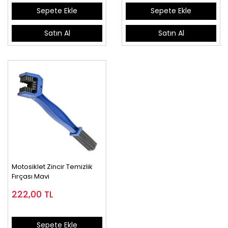
Sepete Ekle
Sepete Ekle
Satın Al
Satın Al
Motosiklet Zincir Temizlik
Fırçası Mavi
222,00
TL
Sepete Ekle