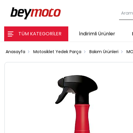
TÜM KATEGORİLER
İndirimli Ürünler
Anasayfa
Motosiklet Yedek Parça
Bakım Ürünleri
MO