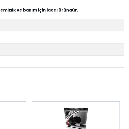
temizlik ve bakım için ideal üründür.