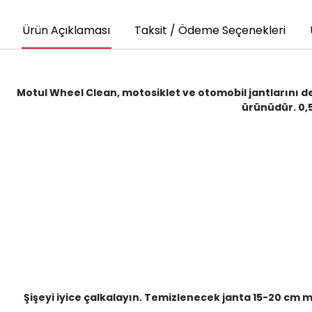
Ürün Açıklaması
Taksit / Ödeme Seçenekleri
Motul Wheel Clean, motosiklet ve otomobil jantlarını der
ürünüdür. 0,5 
Şişeyi iyice çalkalayın. Temizlenecek janta 15-20 cm 