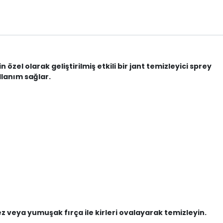
el olarak geliştirilmiş etkili bir jant temizleyici sprey
ullanım sağlar.
 veya yumuşak fırça ile kirleri ovalayarak temizleyin.