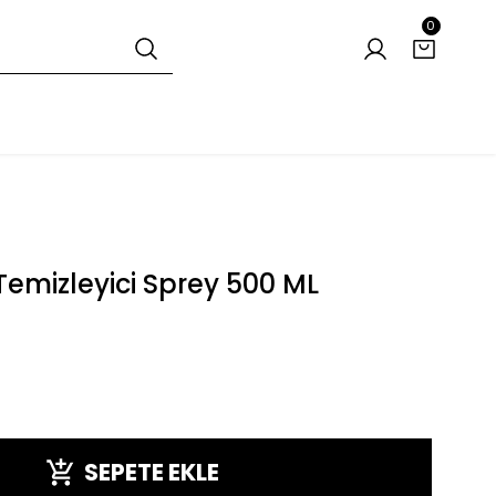
0
emizleyici Sprey 500 ML
SEPETE EKLE