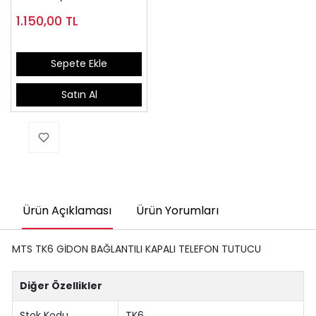
Montaj Seti
1.150,00
TL
Sepete Ekle
Satın Al
Ürün Açıklaması
Ürün Yorumları
MTS TK6 GİDON BAĞLANTILI KAPALI TELEFON TUTUCU
Diğer Özellikler
Stok Kodu
TK6