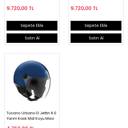
9.720,00
TL
9.720,00
TL
Sepete Ekle
Sepete Ekle
Satın Al
Satın Al
Tucano Urbano El Jettın 6.0
Yarım Kask Mat Koyu Mavi