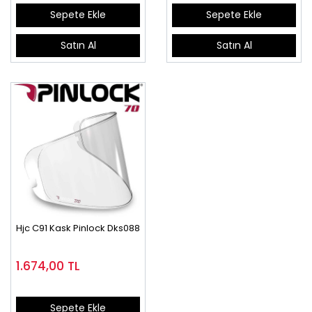
Sepete Ekle
Sepete Ekle
Satın Al
Satın Al
Hjc C91 Kask Pinlock Dks088
1.674,00
TL
Sepete Ekle