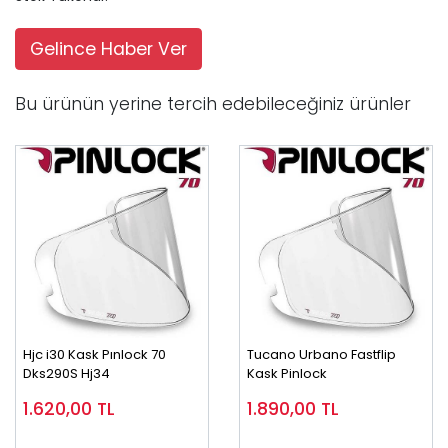
Gelince Haber Ver
Bu ürünün yerine tercih edebileceğiniz ürünler
Hjc i30 Kask Pınlock 70
Tucano Urbano Fastflip
Dks290S Hj34
Kask Pinlock
1.620,00
TL
1.890,00
TL