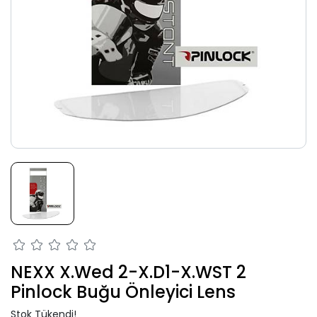
NEXX X.Wed 2-X.D1-X.WST 2
Pinlock Buğu Önleyici Lens
Stok Tükendi!