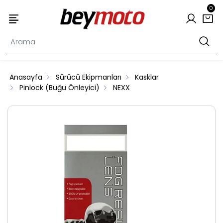
0
Anasayfa
Sürücü Ekipmanları
Kasklar
Pinlock (Buğu Önleyici)
NEXX