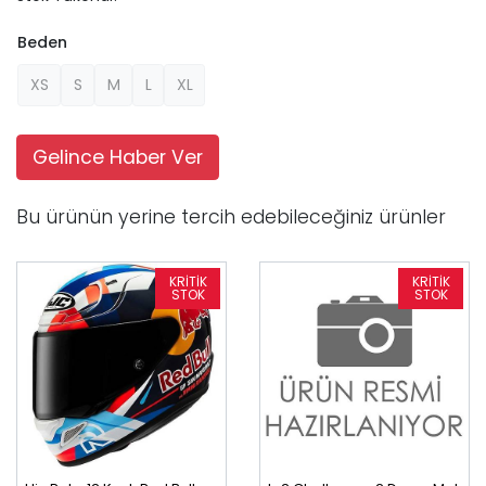
Beden
XS
S
M
L
XL
Gelince Haber Ver
Bu ürünün yerine tercih edebileceğiniz ürünler