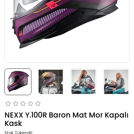
NEXX Y.100R Baron Mat Mor Kapalı
Kask
Stok Tükendi!