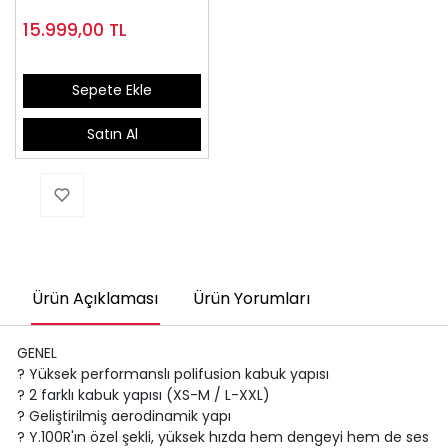
15.999,00
TL
Sepete Ekle
Satın Al
Ürün Açıklaması
Ürün Yorumları
GENEL
? Yüksek performanslı polifusion kabuk yapısı
? 2 farklı kabuk yapısı (XS-M / L-XXL)
? Geliştirilmiş aerodinamik yapı
? Y.100R'ın özel şekli, yüksek hızda hem dengeyi hem de ses