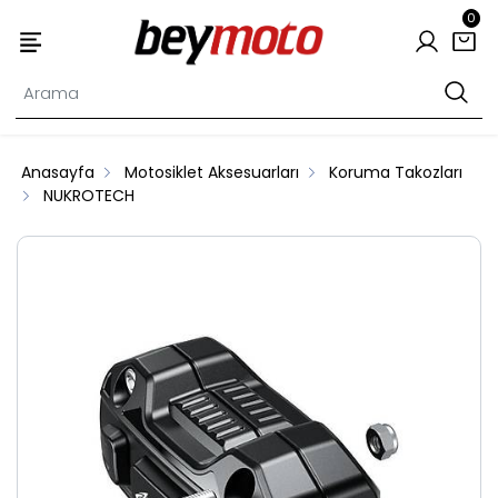
0
Anasayfa
Motosiklet Aksesuarları
Koruma Takozları
NUKROTECH