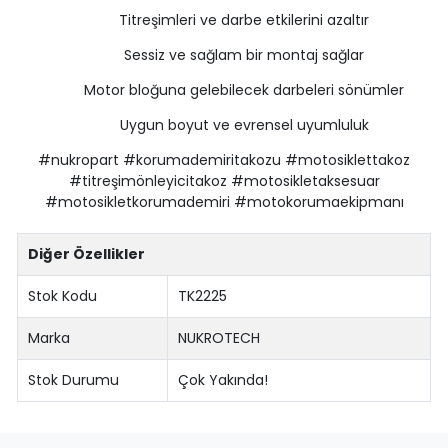
Titreşimleri ve darbe etkilerini azaltır
Sessiz ve sağlam bir montaj sağlar
Motor bloğuna gelebilecek darbeleri sönümler
Uygun boyut ve evrensel uyumluluk
#nukropart #korumademiritakozu #motosiklettakoz
#titreşimönleyicitakoz #motosikletaksesuar
#motosikletkorumademiri #motokorumaekipmanı
Diğer Özellikler
Stok Kodu
TK2225
Marka
NUKROTECH
Stok Durumu
Çok Yakında!