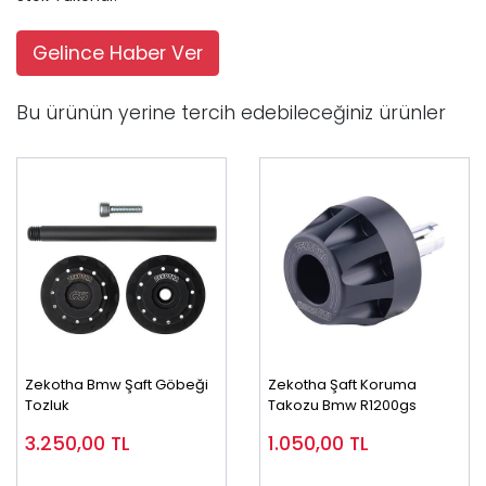
Gelince Haber Ver
Bu ürünün yerine tercih edebileceğiniz ürünler
Zekotha Bmw Şaft Göbeği
Zekotha Şaft Koruma
Tozluk
Takozu Bmw R1200gs
3.250,00
TL
1.050,00
TL