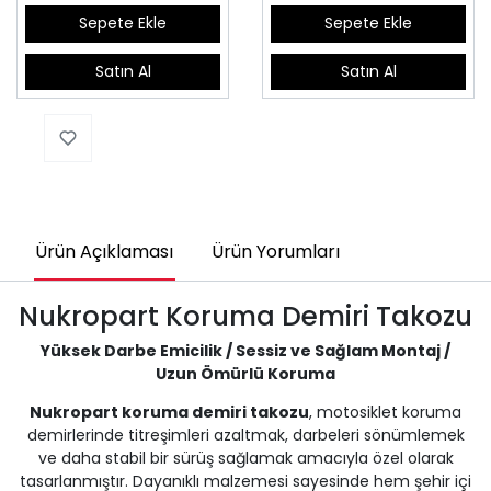
Sepete Ekle
Sepete Ekle
Satın Al
Satın Al
Ürün Açıklaması
Ürün Yorumları
Nukropart Koruma Demiri Takozu
Yüksek Darbe Emicilik / Sessiz ve Sağlam Montaj /
Uzun Ömürlü Koruma
Nukropart koruma demiri takozu
, motosiklet koruma
demirlerinde titreşimleri azaltmak, darbeleri sönümlemek
ve daha stabil bir sürüş sağlamak amacıyla özel olarak
tasarlanmıştır. Dayanıklı malzemesi sayesinde hem şehir içi