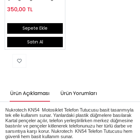
350,00
TL
Sepete Ekle
Satın Al
Ürün Açıklaması
Ürün Yorumları
Nukrotech KN54 Motosiklet Telefon Tutucusu basit tasarımıyla
tek elle kullanım sunar. Yanlardaki plastik düğmelere basılarak
Kartal pençeler açılır, telefon yerleştirilirken merkez düğmesine
bastırılır ve pençeler kitlenerek telefonunuzu her türlü darbe ve
sarsıntıya karşı korur. Nukrotech KN54 Telefon Tutucusu hem
güvenli hem basit kullanım sunar.