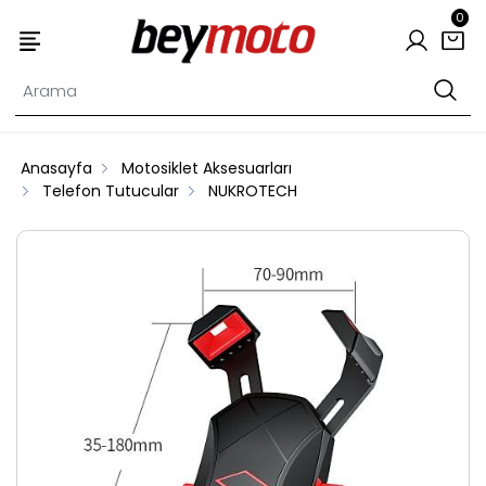
0
Anasayfa
Motosiklet Aksesuarları
Telefon Tutucular
NUKROTECH