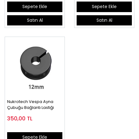
Sepete Ekle
Sepete Ekle
Satın Al
Satın Al
Nukrotech Vespa Ayna
Çubuğu Bağlantı Lastiği
350,00
TL
Sepete Ekle