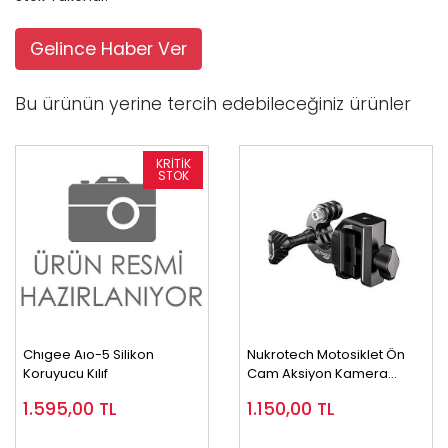
Gelince Haber Ver
Bu ürünün yerine tercih edebileceğiniz ürünler
Chıgee Aıo-5 Silikon
Nukrotech Motosiklet Ön
Koruyucu Kılıf
Cam Aksiyon Kamera
Montaj Seti
1.595,00
TL
1.150,00
TL