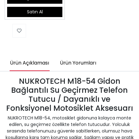
Satın Al
Ürün Açıklaması
Ürün Yorumları
NUKROTECH M18-54 Gidon
Bağlantılı Su Geçirmez Telefon
Tutucu / Dayanıklı ve
Fonksiyonel Motosiklet Aksesuarı
NUKROTECH M18-54, motosiklet gidonuna kolayca monte
edilen, su geçirmez özellikte telefon tutucudur. Yolculuk
sırasında telefonunuzu güvenle sabitlerken, olumsuz hava
koşullarına karşı tam koruma sağlar. Sağlam yapısı ve pratik