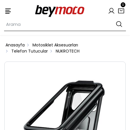
0
Anasayfa
Motosiklet Aksesuarları
Telefon Tutucular
NUKROTECH