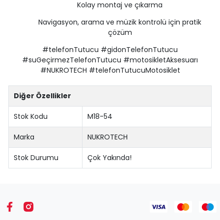
Kolay montaj ve çıkarma
Navigasyon, arama ve müzik kontrolü için pratik
çözüm
#telefonTutucu #gidonTelefonTutucu
#suGeçirmezTelefonTutucu #motosikletAksesuarı
#NUKROTECH #telefonTutucuMotosiklet
Diğer Özellikler
Stok Kodu
M18-54
Marka
NUKROTECH
Stok Durumu
Çok Yakında!