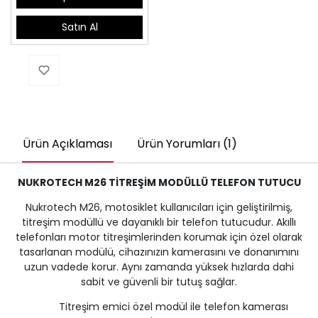
Satın Al
Ürün Açıklaması
Ürün Yorumları (1)
NUKROTECH M26 TİTREŞİM MODÜLLÜ TELEFON TUTUCU
Nukrotech M26, motosiklet kullanıcıları için geliştirilmiş,
titreşim modüllü ve dayanıklı bir telefon tutucudur. Akıllı
telefonları motor titreşimlerinden korumak için özel olarak
tasarlanan modülü, cihazınızın kamerasını ve donanımını
uzun vadede korur. Aynı zamanda yüksek hızlarda dahi
sabit ve güvenli bir tutuş sağlar.
Titreşim emici özel modül ile telefon kamerası