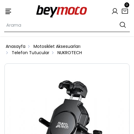
0
Anasayfa
Motosiklet Aksesuarları
Telefon Tutucular
NUKROTECH