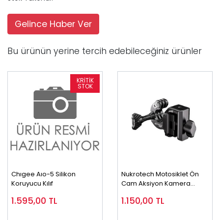
Gelince Haber Ver
Bu ürünün yerine tercih edebileceğiniz ürünler
Chıgee Aıo-5 Silikon
Nukrotech Motosiklet Ön
Koruyucu Kılıf
Cam Aksiyon Kamera
Montaj Seti
1.595,00
TL
1.150,00
TL