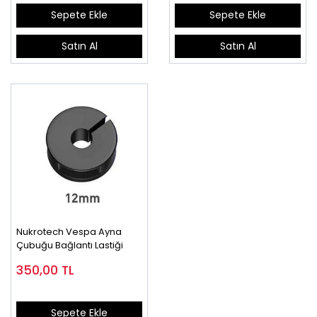
Sepete Ekle
Sepete Ekle
Satın Al
Satın Al
Nukrotech Vespa Ayna
Çubuğu Bağlantı Lastiği
350,00
TL
Sepete Ekle