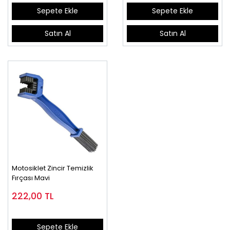
Sepete Ekle
Sepete Ekle
Satın Al
Satın Al
Motosiklet Zincir Temizlik
Fırçası Mavi
222,00
TL
Sepete Ekle