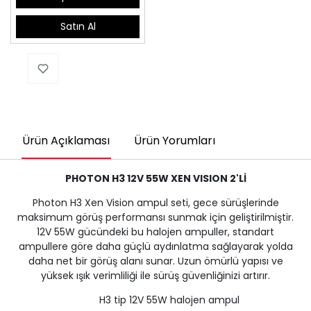
Satın Al
Ürün Açıklaması
Ürün Yorumları
PHOTON H3 12V 55W XEN VISION 2'Lİ
Photon H3 Xen Vision ampul seti, gece sürüşlerinde
maksimum görüş performansı sunmak için geliştirilmiştir.
12V 55W gücündeki bu halojen ampuller, standart
ampullere göre daha güçlü aydınlatma sağlayarak yolda
daha net bir görüş alanı sunar. Uzun ömürlü yapısı ve
yüksek ışık verimliliği ile sürüş güvenliğinizi artırır.
H3 tip 12V 55W halojen ampul