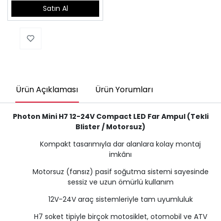
Satın Al
Ürün Açıklaması
Ürün Yorumları
Photon Mini H7 12-24V Compact LED Far Ampul (Tekli
Blister / Motorsuz)
Kompakt tasarımıyla dar alanlara kolay montaj
imkânı
Motorsuz (fansız) pasif soğutma sistemi sayesinde
sessiz ve uzun ömürlü kullanım
12V-24V araç sistemleriyle tam uyumluluk
H7 soket tipiyle birçok motosiklet, otomobil ve ATV