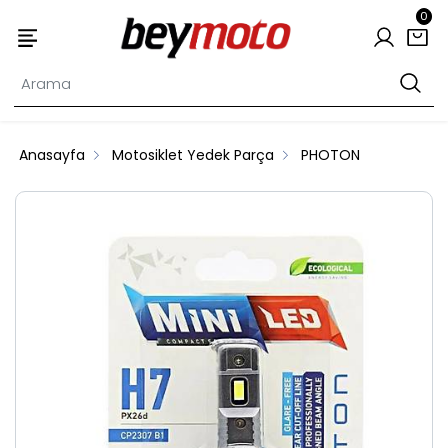
0
Anasayfa
Motosiklet Yedek Parça
PHOTON