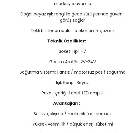
modeliyle uyumlu
Doğal beyaz ışık rengi ile gece sürüşlerinde güvenli
görüş sağlar
Tekli blister ambalaj ile ekonomik çözüm
Teknik Özellikler:
Soket Tipi: H7
Gerilim Aralığı: 12V-24V
Soğutma Sistemi: Fansız / motorsuz pasif soğutma
Işık Rengi: Beyaz
Paket İçeriği: 1 adet LED ampul
Avantajları:
Sessiz çalışma / mekanik fan içermez
Yüksek verimlilik / düşük enerji tüketimi