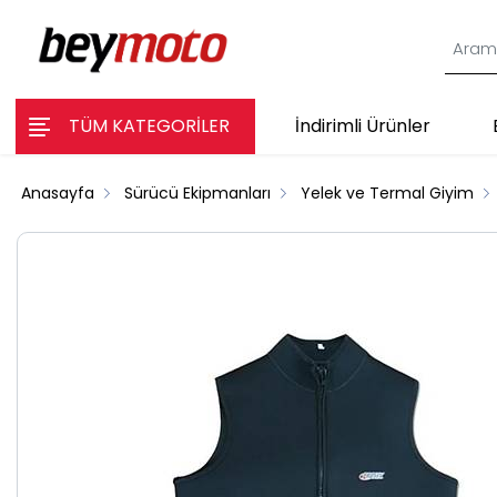
TÜM KATEGORİLER
İndirimli Ürünler
Anasayfa
Sürücü Ekipmanları
Yelek ve Termal Giyim