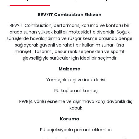
REV?IT Combustion Eldiven
REV?IT Combustion, performans, koruma ve konforu bir
arada sunan yüksek kaliteli motosiklet eldivenidir. Soğuk
sürüşlerde havalandırma ve rüzgar kesme arasında denge
sağlayarak güvenli ve rahat bir kullanım sunar. Kısa
manşetli tasarımı, cesur renk seçenekleri ve sportif
işlevselliğiyle sürücüler için ideal bir seçimdir.
Malzeme
Yumuşak keçi ve inek derisi
PU kaplamalı kumaş
PWR|4 yönlü esneme ve aşınmaya karşı dayanıklı dış
kabuk
Koruma
PU enjeksiyonlu parmak eklemleri