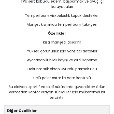
TPU sert kabuklu eklem, başparmak ve avuç içi
koruyucuları
Temperfoam viskoelastik köpük destekleri
Manşet kısmında temperfoam takviyesi
Özellikler
Kısa manşetli tasarım
Yüksek görünürlük için yansıtıcı detaylar
Ayarlanabilir bilek kayışı ve cırtlı kapama
Dokunmatik ekran uyumlu parmak ucu
Üçlü polar astar ile nem kontrolü
Bu eldiven, sportif ve aktif sürüşlerde güvenlikten ödün
vermeden konfor arayan sürücüler için mükemmel bir
tercihtir.
Diğer Özellikler