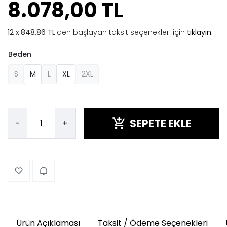
8.078,00 TL
848,86 TL
'den başlayan taksit seçenekleri için
tıklayın.
Beden
S
M
L
XL
2XL
SEPETE EKLE
-
+
Ürün Açıklaması
Taksit / Ödeme Seçenekleri