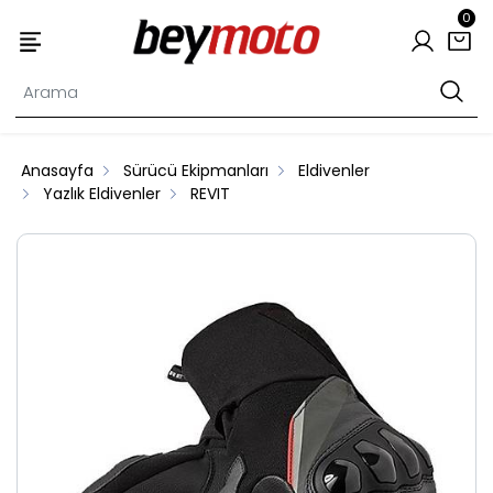
0
Anasayfa
Sürücü Ekipmanları
Eldivenler
Yazlık Eldivenler
REVIT