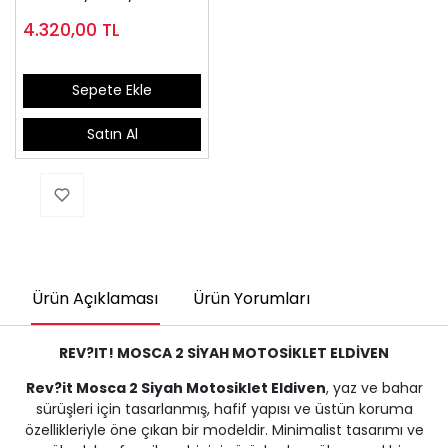
4.320,00
TL
Sepete Ekle
Satın Al
Ürün Açıklaması
Ürün Yorumları
REV?IT! MOSCA 2 SİYAH MOTOSİKLET ELDİVEN
Rev?it Mosca 2 Siyah Motosiklet Eldiven
, yaz ve bahar
sürüşleri için tasarlanmış, hafif yapısı ve üstün koruma
özellikleriyle öne çıkan bir modeldir. Minimalist tasarımı ve