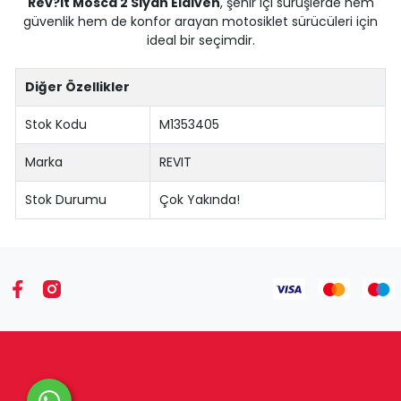
Rev?it Mosca 2 Siyah Eldiven
, şehir içi sürüşlerde hem
güvenlik hem de konfor arayan motosiklet sürücüleri için
ideal bir seçimdir.
Diğer Özellikler
Stok Kodu
M1353405
Marka
REVIT
Stok Durumu
Çok Yakında!