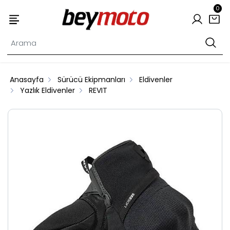
0
Anasayfa
Sürücü Ekipmanları
Eldivenler
Yazlık Eldivenler
REVIT