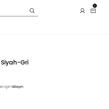
0
 Siyah-Gri
ri için
tıklayın.