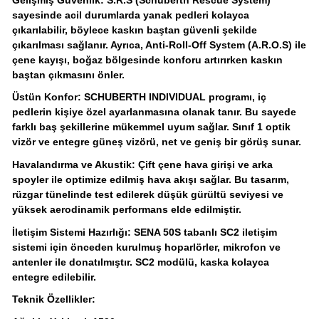
sayesinde acil durumlarda yanak pedleri kolayca
çıkarılabilir, böylece kaskın baştan güvenli şekilde
çıkarılması sağlanır. Ayrıca, Anti-Roll-Off System (A.R.O.S) ile
çene kayışı, boğaz bölgesinde konforu artırırken kaskın
baştan çıkmasını önler.
Üstün Konfor: SCHUBERTH INDIVIDUAL programı, iç
pedlerin kişiye özel ayarlanmasına olanak tanır. Bu sayede
farklı baş şekillerine mükemmel uyum sağlar. Sınıf 1 optik
vizör ve entegre güneş vizörü, net ve geniş bir görüş sunar.
Havalandırma ve Akustik: Çift çene hava girişi ve arka
spoyler ile optimize edilmiş hava akışı sağlar. Bu tasarım,
rüzgar tünelinde test edilerek düşük gürültü seviyesi ve
yüksek aerodinamik performans elde edilmiştir.
İletişim Sistemi Hazırlığı: SENA 50S tabanlı SC2 iletişim
sistemi için önceden kurulmuş hoparlörler, mikrofon ve
antenler ile donatılmıştır. SC2 modülü, kaska kolayca
entegre edilebilir.
Teknik Özellikler: