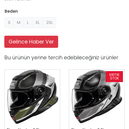
Beden
S
M
L
XL
2XL
Gelince Haber Ver
Bu ürünün yerine tercih edebileceğiniz ürünler