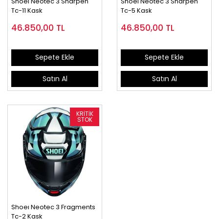
Shoeı Neotec 3 Sharpen
Shoeı Neotec 3 Sharpen
Tc-11 Kask
Tc-5 Kask
46.850,00
TL
46.850,00
TL
Sepete Ekle
Sepete Ekle
Satın Al
Satın Al
Shoeı Neotec 3 Fragments
Tc-2 Kask