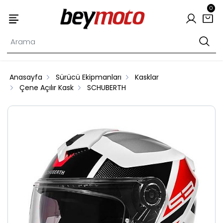
0
Anasayfa
Sürücü Ekipmanları
Kasklar
Çene Açılır Kask
SCHUBERTH