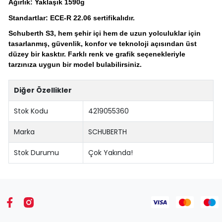
Ağırlık: Yaklaşık 1590g
Standartlar: ECE-R 22.06 sertifikalıdır.
Schuberth S3, hem şehir içi hem de uzun yolculuklar için
tasarlanmış, güvenlik, konfor ve teknoloji açısından üst
düzey bir kasktır. Farklı renk ve grafik seçenekleriyle
tarzınıza uygun bir model bulabilirsiniz.
Diğer Özellikler
Stok Kodu
4219055360
Marka
SCHUBERTH
Stok Durumu
Çok Yakında!